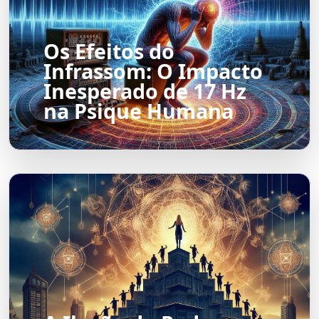
Os Efeitos do
Infrassom: O Impacto
Inesperado de 17 Hz
na Psique Humana