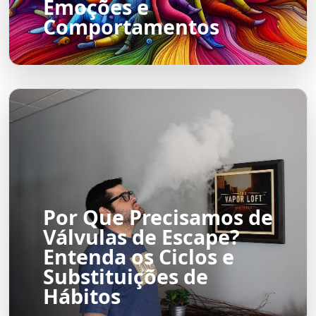
Emoções e
Comportamentos
Por Que Precisamos de
Válvulas de Escape?
Entenda os Ciclos e
Substituições de
Hábitos