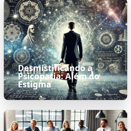
Desmistificando a
Psicopatia: Além do
Estigma