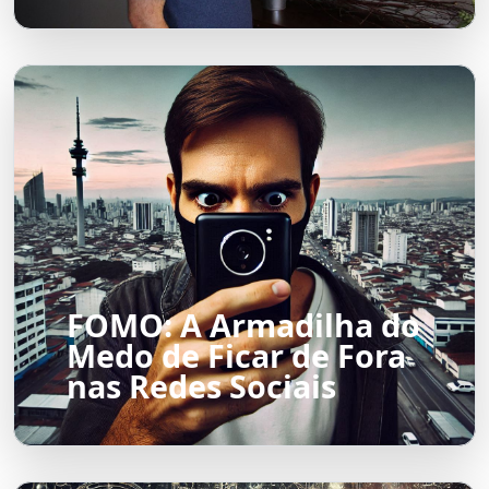
FOMO: A Armadilha do
Medo de Ficar de Fora
nas Redes Sociais