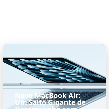
Novo MacBook Air:
Um Salto Gigante de
Desempenho com o