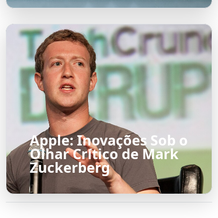
Apple: Inovações Sob o
Olhar Crítico de Mark
Zuckerberg