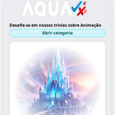
Desafie-se em nossos trívias sobre Animação
Abrir categoria