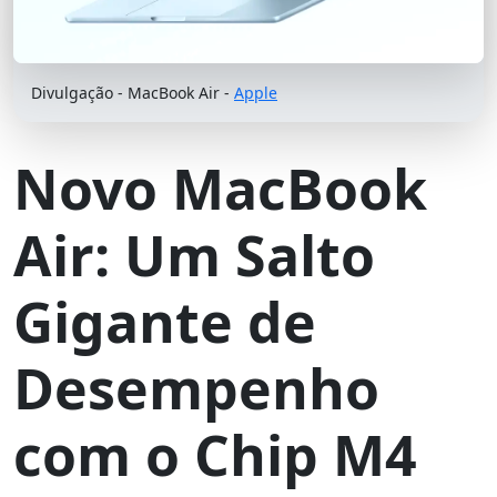
Divulgação - MacBook Air -
Apple
Novo MacBook
Air: Um Salto
Gigante de
Desempenho
com o Chip M4