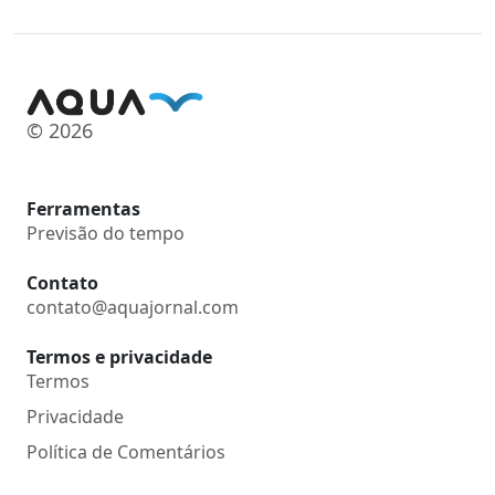
© 2026
Ferramentas
Previsão do tempo
Contato
contato@aquajornal.com
Termos e privacidade
Termos
Privacidade
Política de Comentários