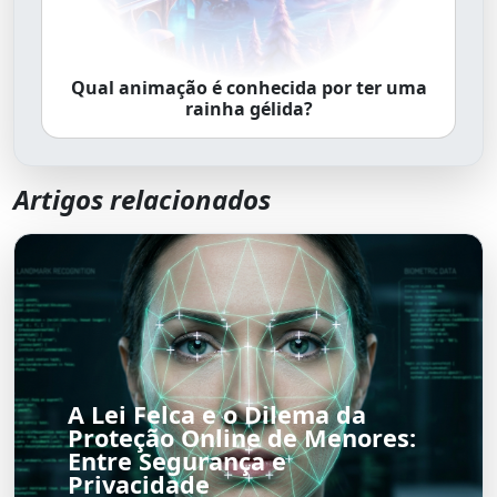
Qual animação é conhecida por ter uma
rainha gélida?
Artigos relacionados
A Lei Felca e o Dilema da
Proteção Online de Menores:
Entre Segurança e
Privacidade