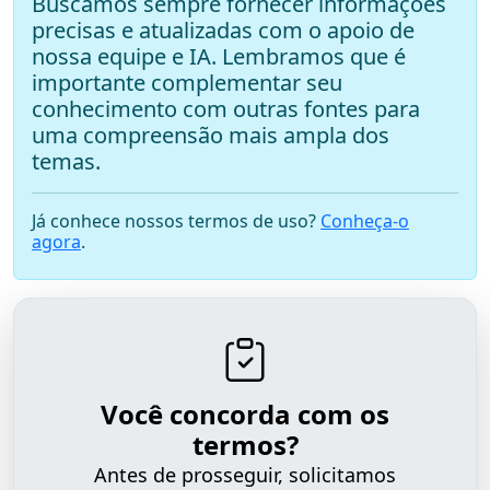
Buscamos sempre fornecer informações
precisas e atualizadas com o apoio de
nossa equipe e IA. Lembramos que é
importante complementar seu
conhecimento com outras fontes para
uma compreensão mais ampla dos
temas.
Já conhece nossos termos de uso?
Conheça-o
agora
.
Você concorda com os
termos?
Antes de prosseguir, solicitamos