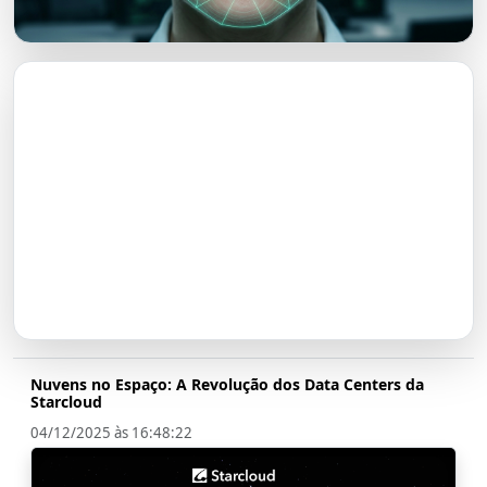
O Futuro do Nubank:
Transformação em Banco até
2026
Nuvens no Espaço: A Revolução dos Data Centers da
Starcloud
04/12/2025 às 16:48:22