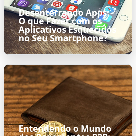
Desenterrando Apps:
O que Fazer com os
Aplicativos Esquecidos
no Seu Smartphone?
Entendendo o Mundo