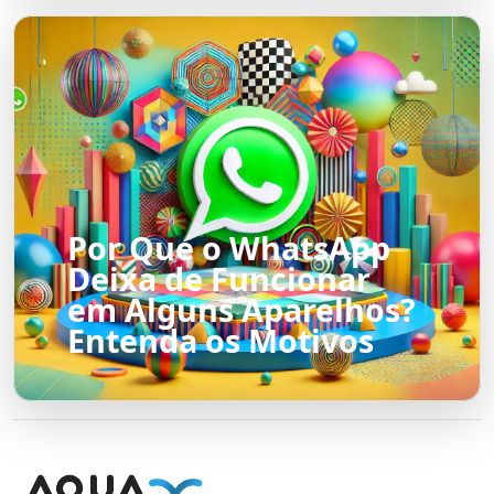
Por Que o WhatsApp
Deixa de Funcionar
em Alguns Aparelhos?
Entenda os Motivos