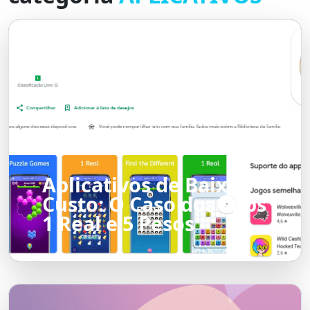
Aplicativos de Baixo
Custo: O Caso dos apps
1 Real e 5 Pesos