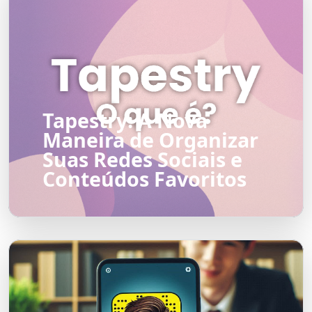
Tapestry: A Nova
Maneira de Organizar
Suas Redes Sociais e
Conteúdos Favoritos