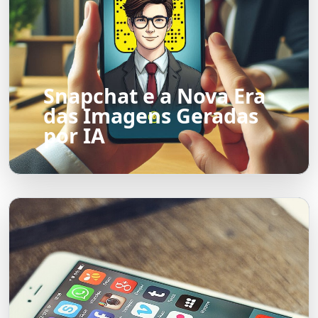
Snapchat e a Nova Era
das Imagens Geradas
por IA