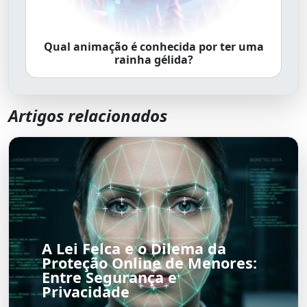
Qual animação é conhecida por ter uma
rainha gélida?
Artigos relacionados
A Lei Felca e o Dilema da
Proteção Online de Menores:
Entre Segurança e
Privacidade