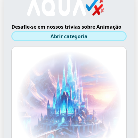
Desafie-se em nossos trívias sobre Animação
Abrir categoria