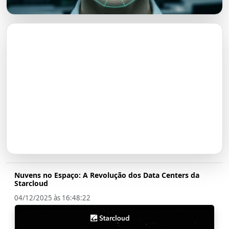
O Futuro do Nubank:
Transformação em Banco até
2026
Nuvens no Espaço: A Revolução dos Data Centers da
Starcloud
04/12/2025 às 16:48:22