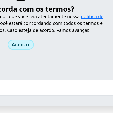
corda com os termos?
tamos que você leia atentamente nossa
política de
 você estará concordando com todos os termos e
os. Caso esteja de acordo, vamos avançar.
Aceitar