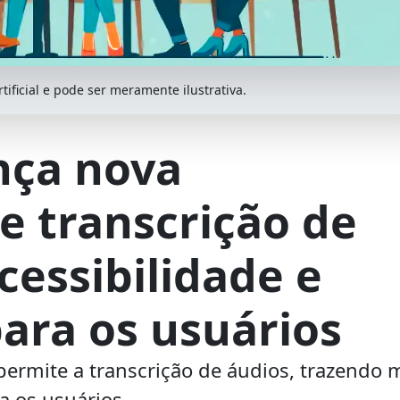
ificial e pode ser meramente ilustrativa.
nça nova
e transcrição de
cessibilidade e
ara os usuários
rmite a transcrição de áudios, trazendo 
a os usuários.