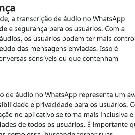
ança
ade, a transcrição de áudio no WhatsApp
de e segurança para os usuários. Com a
s áudios, os usuários podem ter mais contro
eúdo das mensagens enviadas. Isso é
onversas sensíveis ou que contenham
ção de áudio no WhatsApp representa um a
sibilidade e privacidade para os usuários. 
ção no aplicativo se torna mais inclusiva e
dades de todos os usuários. É importante 
as como essa, buscando tornar suas