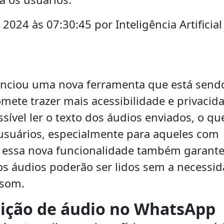
024 às 07:30:45 por Inteligência Artificial
nciou uma nova ferramenta que está send
ete trazer mais acessibilidade e privacid
sível ler o texto dos áudios enviados, o qu
 usuários, especialmente para aqueles com
o, essa nova funcionalidade também garant
os áudios poderão ser lidos sem a necessi
 som.
rição de áudio no WhatsApp