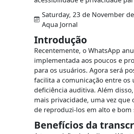
Saturday, 23 de November de 2
Aqua Jornal
Introdução
Recentemente, o WhatsApp anu
implementada aos poucos e prom
para os usuários. Agora será pos
facilita a comunicação entre os
deficiência auditiva. Além diss
mais privacidade, uma vez que 
de reproduzi-los em alto e bom
Benefícios da transc