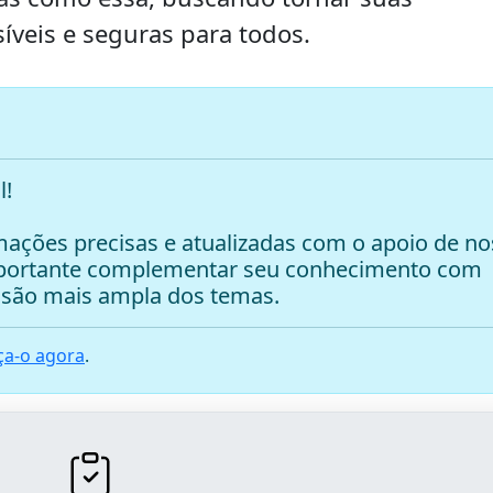
íveis e seguras para todos.
l!
ações precisas e atualizadas com o apoio de no
mportante complementar seu conhecimento com
são mais ampla dos temas.
a-o agora
.