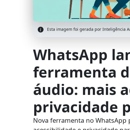
Esta imagem foi gerada por Inteligência Art
WhatsApp la
ferramenta d
áudio: mais a
privacidade p
Nova ferramenta no WhatsApp pe
acessibilidade e privacidade par