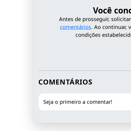
Você con
Antes de prosseguir, solici
comentários
. Ao continuar,
condições estabelecid
COMENTÁRIOS
Seja o primeiro a comentar!