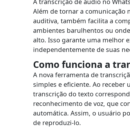
A transcrição de áudio no Whats
Além de tornar a comunicação m
auditiva, também facilita a co
ambientes barulhentos ou onde
alto. Isso garante uma melhor e
independentemente de suas nec
Como funciona a tra
A nova ferramenta de transcriç
simples e eficiente. Ao receber 
transcrição do texto correspond
reconhecimento de voz, que con
automática. Assim, o usuário p
de reproduzi-lo.