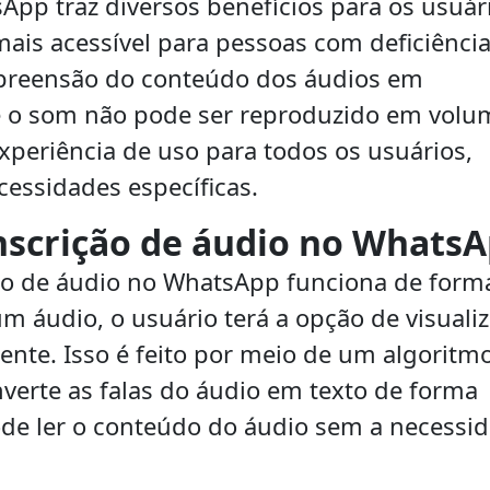
App traz diversos benefícios para os usuár
ais acessível para pessoas com deficiênci
mpreensão do conteúdo dos áudios em
 o som não pode ser reproduzido em volu
xperiência de uso para todos os usuários,
essidades específicas.
nscrição de áudio no Whats
ão de áudio no WhatsApp funciona de form
um áudio, o usuário terá a opção de visualiz
ente. Isso é feito por meio de um algoritm
verte as falas do áudio em texto de forma
ode ler o conteúdo do áudio sem a necessi