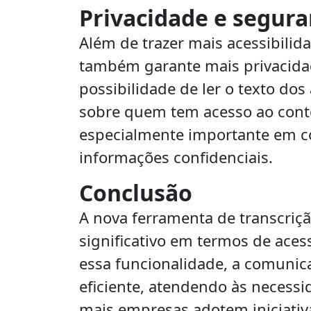
Privacidade e segur
Além de trazer mais acessibilid
também garante mais privacida
possibilidade de ler o texto do
sobre quem tem acesso ao cont
especialmente importante em c
informações confidenciais.
Conclusão
A nova ferramenta de transcri
significativo em termos de aces
essa funcionalidade, a comunica
eficiente, atendendo às necessi
mais empresas adotem iniciativ