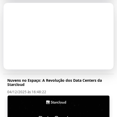
O Futuro do Nubank:
Transformação em Banco até
2026
Nuvens no Espaço: A Revolução dos Data Centers da
Starcloud
04/12/2025 às 16:48:22