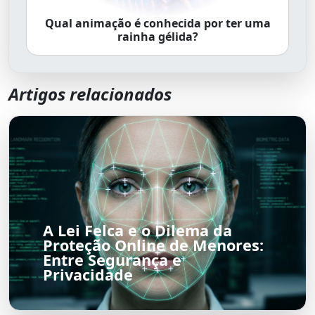
Qual animação é conhecida por ter uma
rainha gélida?
Artigos relacionados
A Lei Felca e o Dilema da
Proteção Online de Menores:
Entre Segurança e
Privacidade