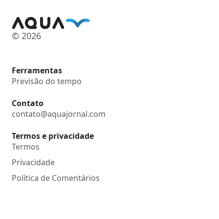
© 2026
Ferramentas
Previsão do tempo
Contato
contato@aquajornal.com
Termos e privacidade
Termos
Privacidade
Política de Comentários