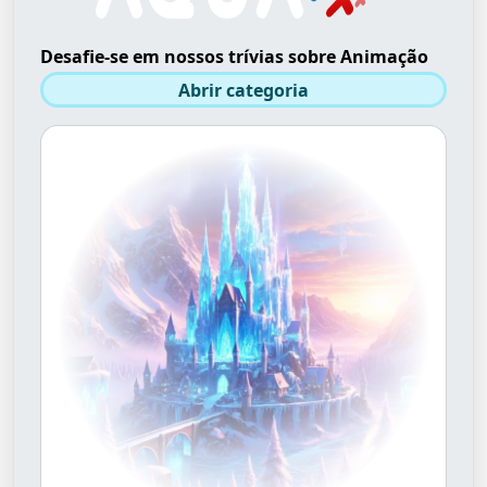
Desafie-se em nossos trívias sobre Animação
Abrir categoria