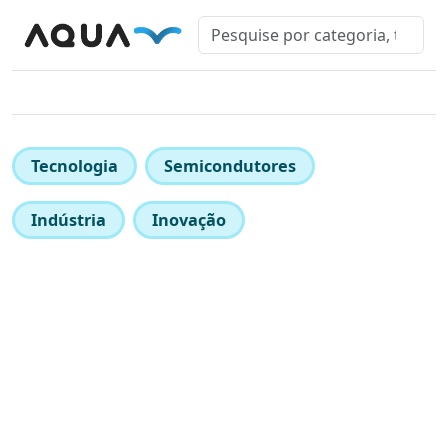
Tecnologia
Semicondutores
Indústria
Inovação