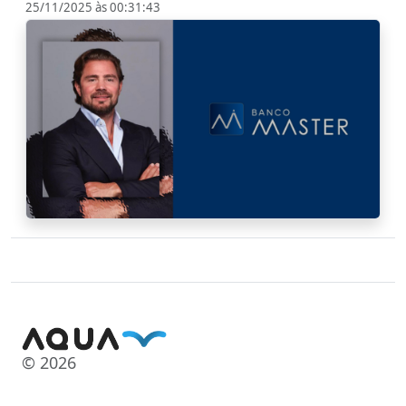
25/11/2025 às 00:31:43
© 2026