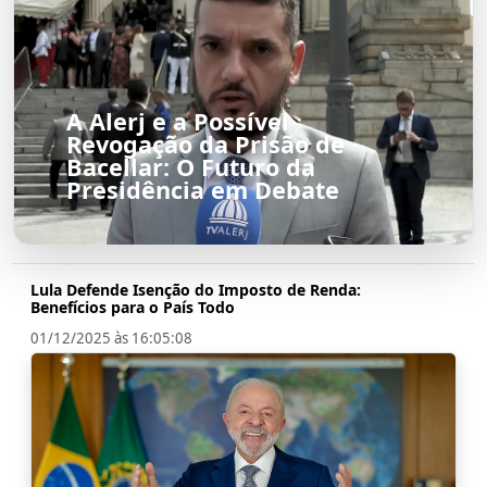
A Alerj e a Possível
Revogação da Prisão de
Bacellar: O Futuro da
Presidência em Debate
Lula Defende Isenção do Imposto de Renda:
Benefícios para o País Todo
01/12/2025 às 16:05:08