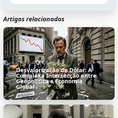
Artigos relacionados
Desvalorização do Dólar: A
Complexa Intersecção entre
Geopolítica e Economia
Global