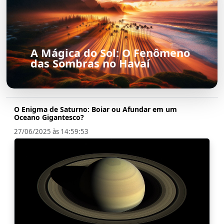
A Mágica do Sol: O Fenômeno
das Sombras no Havaí
O Enigma de Saturno: Boiar ou Afundar em um
Oceano Gigantesco?
27/06/2025 às 14:59:53