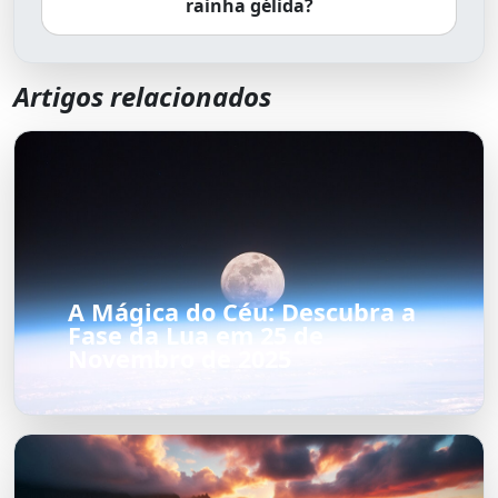
rainha gélida?
Artigos relacionados
A Mágica do Céu: Descubra a
Fase da Lua em 25 de
Novembro de 2025