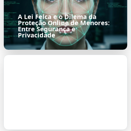
A Lei Felca e o Dilema da
Proteção Online de Menores:
Entre Segurança e
Privacidade
O Futuro do Nubank:
Transformação em Banco até
2026