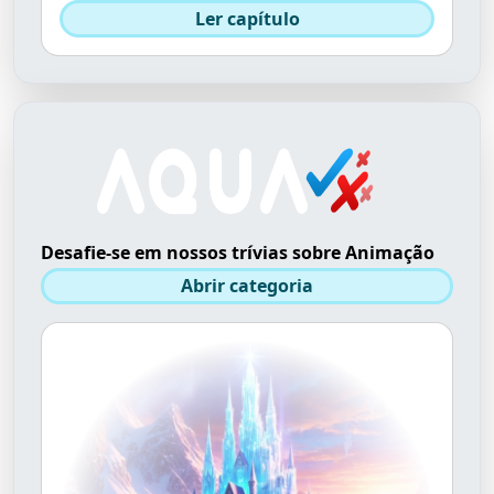
Ler capítulo
Desafie-se em nossos trívias sobre Animação
Abrir categoria