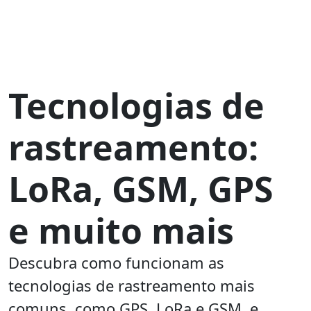
Tecnologias de
rastreamento:
LoRa, GSM, GPS
e muito mais
Descubra como funcionam as
tecnologias de rastreamento mais
comuns, como GPS, LoRa e GSM, e