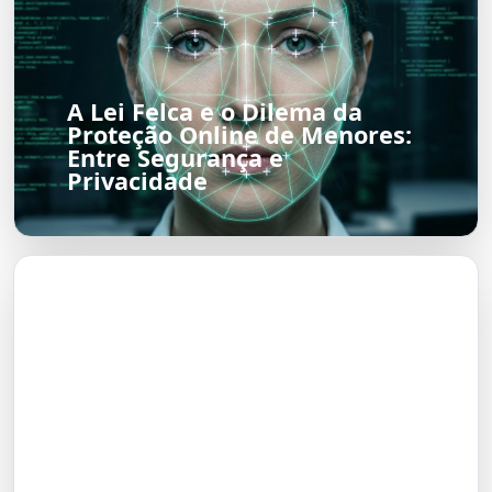
A Lei Felca e o Dilema da
Proteção Online de Menores:
Entre Segurança e
Privacidade
O Futuro do Nubank:
Transformação em Banco até
2026