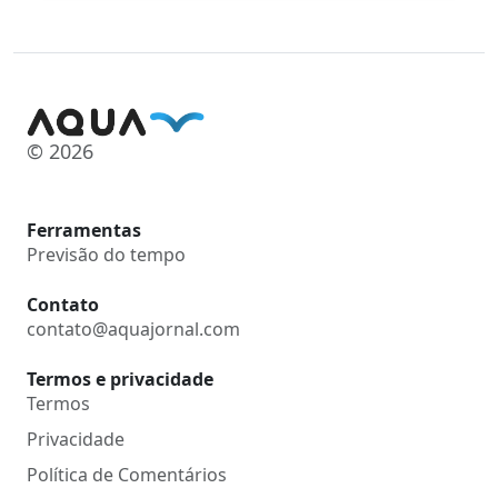
© 2026
Ferramentas
Previsão do tempo
Contato
contato@aquajornal.com
Termos e privacidade
Termos
Privacidade
Política de Comentários