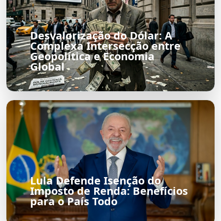
Desvalorização do Dólar: A
Complexa Intersecção entre
Geopolítica e Economia
Global
Lula Defende Isenção do
Imposto de Renda: Benefícios
para o País Todo