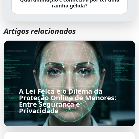
rainha gélida?
Artigos relacionados
A Lei Felca e o Dilema da
Proteção Online de Menores:
Entre Segurança e
Privacidade