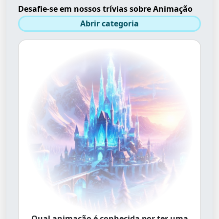
Desafie-se em nossos trívias sobre Animação
Abrir categoria
Qual animação é conhecida por ter uma