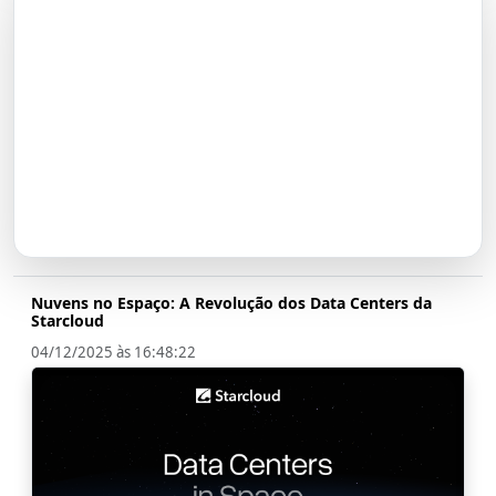
O Futuro do Nubank:
Transformação em Banco até
2026
Nuvens no Espaço: A Revolução dos Data Centers da
Starcloud
04/12/2025 às 16:48:22