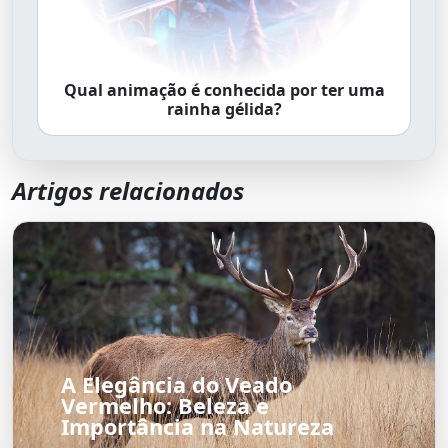
Qual animação é conhecida por ter uma
rainha gélida?
Artigos relacionados
A Elegância do Veado
Vermelho: Beleza e
Importância na Natureza