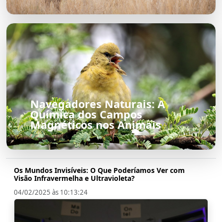
Navegadores Naturais: A
Química dos Campos
Magnéticos nos Animais
Os Mundos Invisíveis: O Que Poderíamos Ver com
Visão Infravermelha e Ultravioleta?
04/02/2025 às 10:13:24