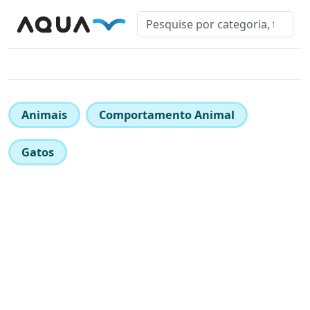
Animais
Comportamento Animal
Gatos