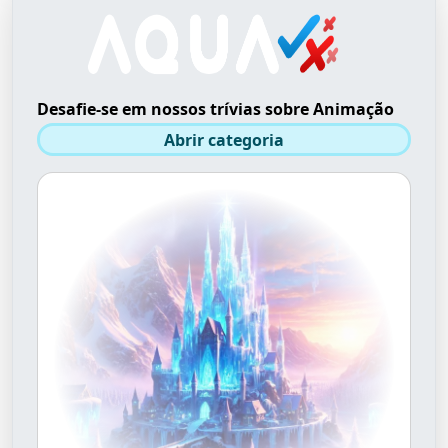
Desafie-se em nossos trívias sobre Animação
Abrir categoria