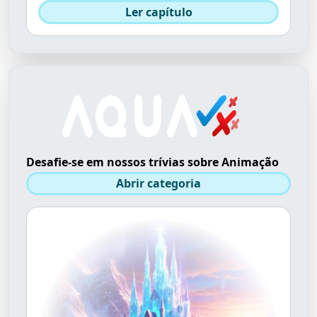
Ler capítulo
Desafie-se em nossos trívias sobre Animação
Abrir categoria