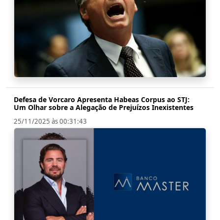
Defesa de Vorcaro Apresenta Habeas Corpus ao STJ:
Um Olhar sobre a Alegação de Prejuízos Inexistentes
25/11/2025 às 00:31:43