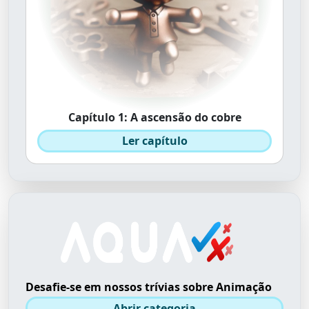
Capítulo 1: A ascensão do cobre
Ler capítulo
Desafie-se em nossos trívias sobre Animação
Abrir categoria