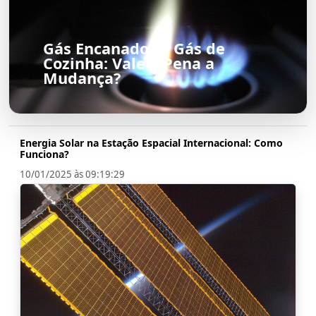
Gás Encanado vs Gás de
Cozinha: Vale a Pena a
Mudança?
Energia Solar na Estação Espacial Internacional: Como
Funciona?
10/01/2025 às 09:19:29