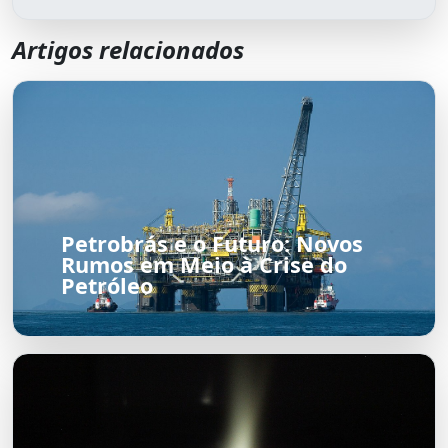
Artigos relacionados
Petrobrás e o Futuro: Novos
Rumos em Meio à Crise do
Petróleo