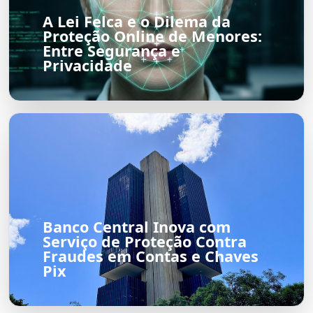
A Lei Felca e o Dilema da
Proteção Online de Menores:
Entre Segurança e
Privacidade
Banco Central Inova com
Serviço de Proteção Contra
Fraudes em Contas e Chaves
Pix