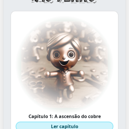
Capítulo 1: A ascensão do cobre
Ler capítulo