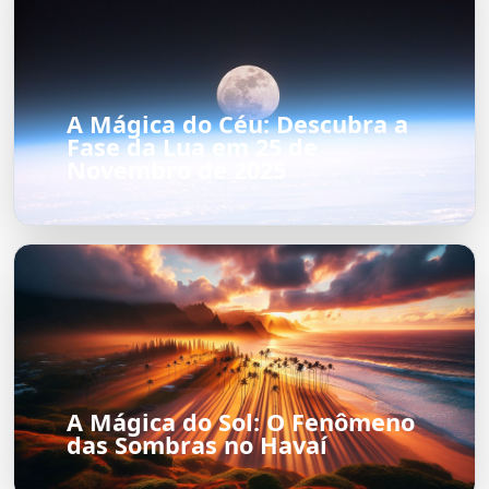
A Mágica do Céu: Descubra a
Fase da Lua em 25 de
Novembro de 2025
A Mágica do Sol: O Fenômeno
das Sombras no Havaí