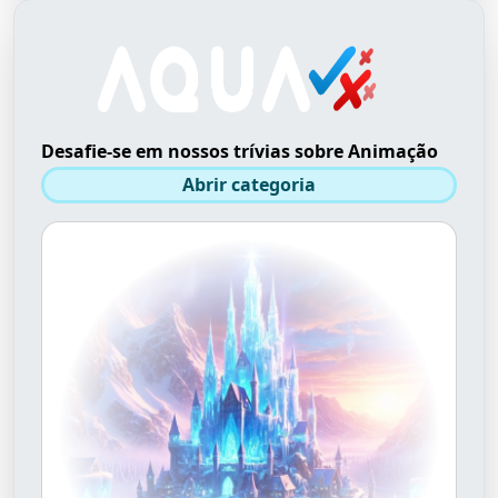
Desafie-se em nossos trívias sobre Animação
Abrir categoria