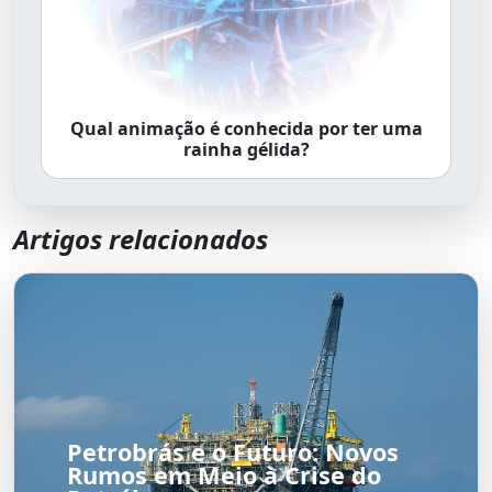
Qual animação é conhecida por ter uma
rainha gélida?
Artigos relacionados
Petrobrás e o Futuro: Novos
Rumos em Meio à Crise do