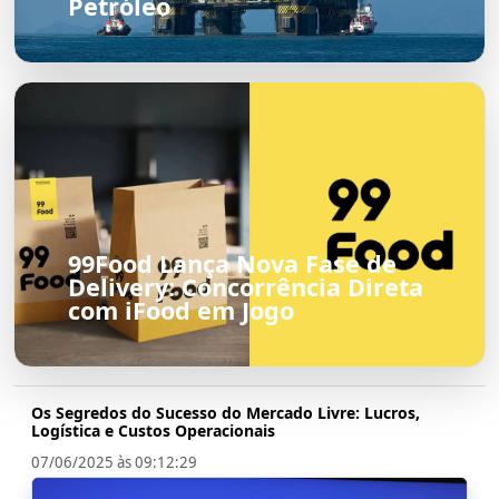
Petróleo
99Food Lança Nova Fase de
Delivery: Concorrência Direta
com iFood em Jogo
Os Segredos do Sucesso do Mercado Livre: Lucros,
Logística e Custos Operacionais
07/06/2025 às 09:12:29