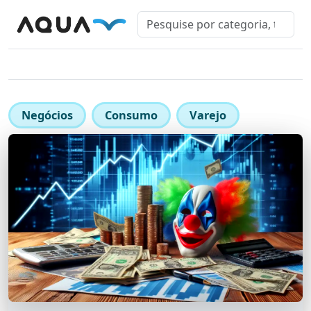
Negócios
Consumo
Varejo