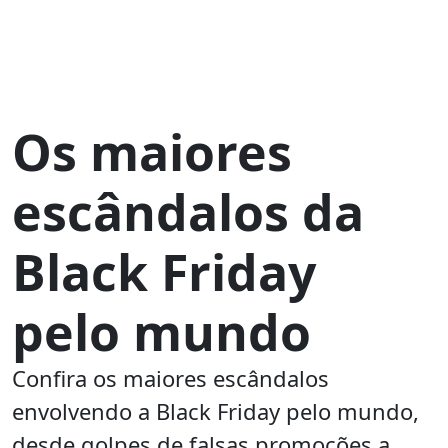
Os maiores
escândalos da
Black Friday
pelo mundo
Confira os maiores escândalos
envolvendo a Black Friday pelo mundo,
desde golpes de falsas promoções a