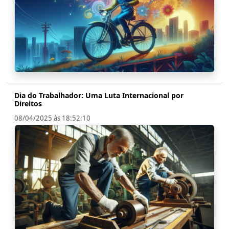
Dia do Trabalhador: Uma Luta Internacional por
Direitos
08/04/2025 às 18:52:10