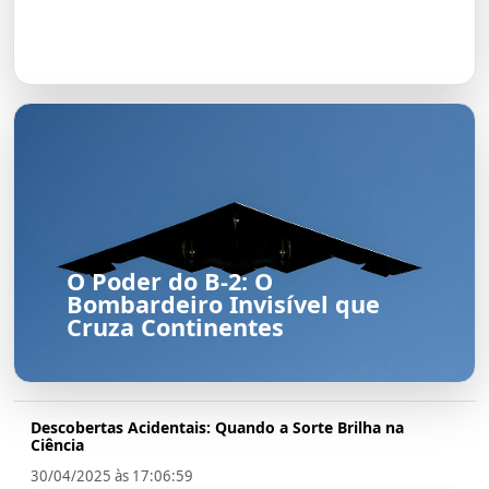
Graças: A Visão de Sophie
Charlotte
O Poder do B-2: O
Bombardeiro Invisível que
Cruza Continentes
Descobertas Acidentais: Quando a Sorte Brilha na
Ciência
30/04/2025 às 17:06:59