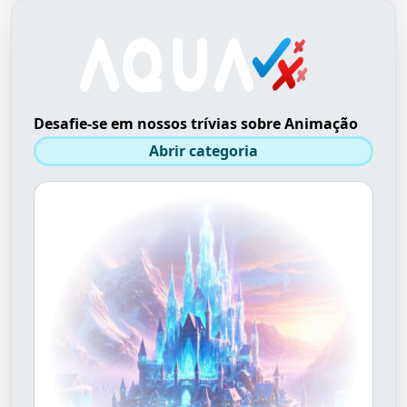
Desafie-se em nossos trívias sobre Animação
Abrir categoria