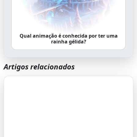
Qual animação é conhecida por ter uma
rainha gélida?
Artigos relacionados
A Tragicomédia da Relação de
Gerluce e Paulinho em Três