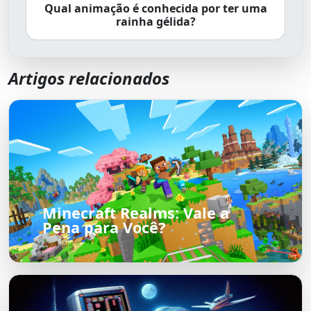
Qual animação é conhecida por ter uma
rainha gélida?
Artigos relacionados
Minecraft Realms: Vale a
Pena para Você?