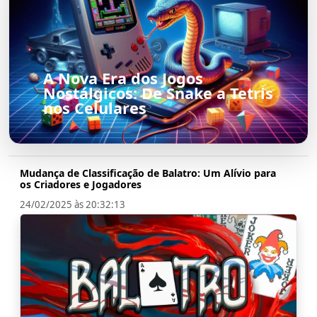
A Nova Era dos Jogos
Nostálgicos: De Snake a Tetris
nos Celulares
Mudança de Classificação de Balatro: Um Alívio para
os Criadores e Jogadores
24/02/2025 às 20:32:13