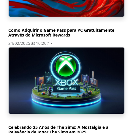
Como Adquirir o Game Pass para PC Gratuitamente
Através do Microsoft Rewards
24/02/2025 às 10:20:17
Celebrando 25 Anos de The Sims: A Nostalgia e a
Relevância de Jogar The Sims em 2025