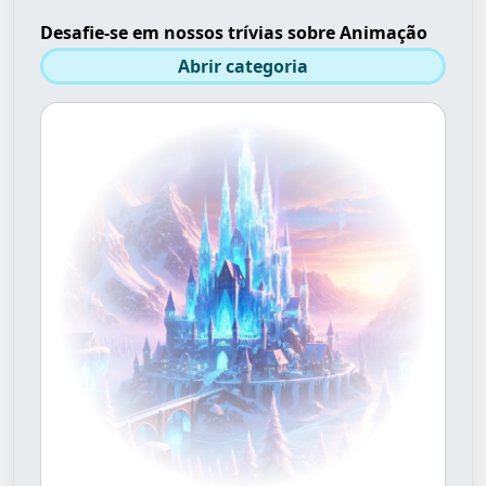
Desafie-se em nossos trívias sobre Animação
Abrir categoria