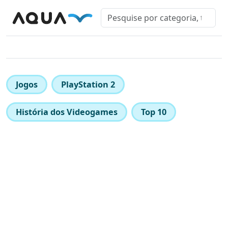
Jogos
PlayStation 2
História dos Videogames
Top 10