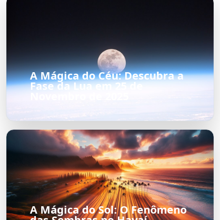
A Mágica do Céu: Descubra a
Fase da Lua em 25 de
Novembro de 2025
A Mágica do Sol: O Fenômeno
das Sombras no Havaí