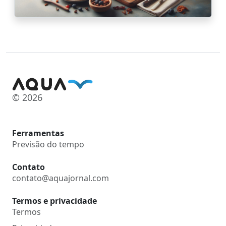
© 2026
Ferramentas
Previsão do tempo
Contato
contato@aquajornal.com
Termos e privacidade
Termos