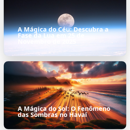
A Mágica do Céu: Descubra a
Fase da Lua em 25 de
Novembro de 2025
A Mágica do Sol: O Fenômeno
das Sombras no Havaí