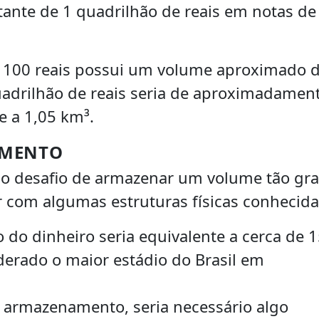
nte de 1 quadrilhão de reais em notas de
 100 reais possui um volume aproximado 
uadrilhão de reais seria de aproximadamen
e a 1,05 km³.
AMENTO
do desafio de armazenar um volume tão gr
com algumas estruturas físicas conhecida
o dinheiro seria equivalente a cerca de 1
derado o maior estádio do Brasil em
 armazenamento, seria necessário algo