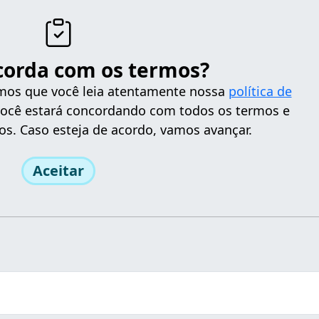
corda com os termos?
tamos que você leia atentamente nossa
política de
 você estará concordando com todos os termos e
os. Caso esteja de acordo, vamos avançar.
Aceitar