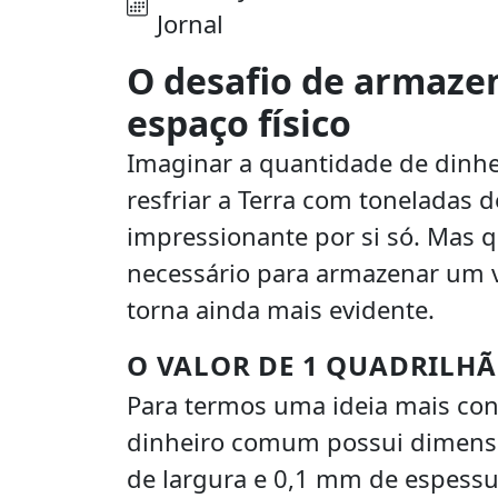
Jornal
O desafio de armazen
espaço físico
Imaginar a quantidade de dinhei
resfriar a Terra com toneladas d
impressionante por si só. Mas 
necessário para armazenar um v
torna ainda mais evidente.
O VALOR DE 1 QUADRILHÃ
Para termos uma ideia mais con
dinheiro comum possui dimens
de largura e 0,1 mm de espessu