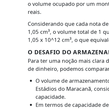
o volume ocupado por um monta
reais.
Considerando que cada nota de
1,05 cm³, o volume total de 1 q
1,05 x 10^12 cm³, o que equival
O DESAFIO DO ARMAZEN
Para ter uma noção mais clara 
de dinheiro, podemos comparar 
O volume de armazenamento d
Estádios do Maracanã, consi
capacidade.
Em termos de capacidade de