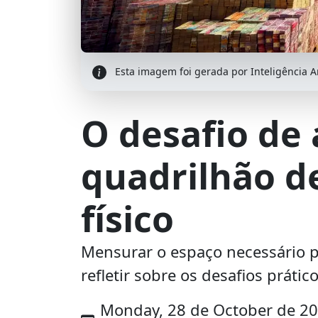
Esta imagem foi gerada por Inteligência Art
O desafio de
quadrilhão d
físico
Mensurar o espaço necessário p
refletir sobre os desafios práti
Monday, 28 de October de 2024