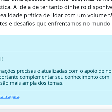
tica. A ideia de ter tanto dinheiro disponíve
realidade prática de lidar com um volume t
ites e desafios que enfrentamos no mundo 
l!
ações precisas e atualizadas com o apoio de no
mportante complementar seu conhecimento com
são mais ampla dos temas.
a-o agora
.