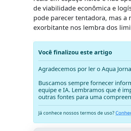
de viabilidade econômica e logís
pode parecer tentadora, mas a 
exorbitante nos lembra dos lim
Você finalizou este artigo
Agradecemos por ler o Aqua Jorna
Buscamos sempre fornecer inform
equipe e IA. Lembramos que é i
outras fontes para uma compreen
Já conhece nossos termos de uso?
Conheç