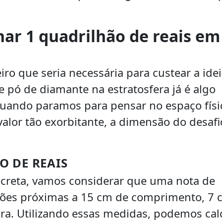
ar 1 quadrilhão de reais em
ro que seria necessária para custear a ide
e pó de diamante na estratosfera já é algo
quando paramos para pensar no espaço físi
alor tão exorbitante, a dimensão do desafi
O DE REAIS
creta, vamos considerar que uma nota de
ões próximas a 15 cm de comprimento, 7 
ra. Utilizando essas medidas, podemos cal