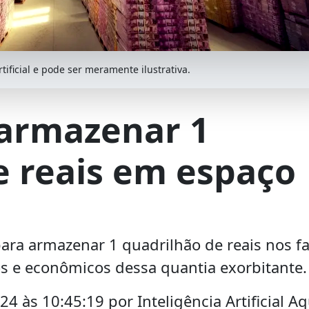
ificial e pode ser meramente ilustrativa.
 armazenar 1
e reais em espaço
ara armazenar 1 quadrilhão de reais nos f
cos e econômicos dessa quantia exorbitante.
 às 10:45:19 por Inteligência Artificial A