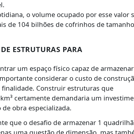
l.
diana, o volume ocupado por esse valor s
ais de 104 bilhões de cofrinhos de tamanh
 DE ESTRUTURAS PARA
ontrar um espaço físico capaz de armazena
importante considerar o custo de construç
finalidade. Construir estruturas que
km³ certamente demandaria um investime
 de obra especializada.
ente que o desafio de armazenar 1 quadrilh
apenas uma questão de dimensão, mas tam