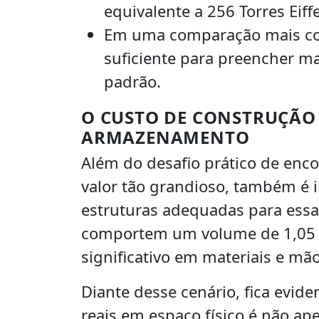
equivalente a 256 Torres Eiffe
Em uma comparação mais coti
suficiente para preencher m
padrão.
O CUSTO DE CONSTRUÇÃO
ARMAZENAMENTO
Além do desafio prático de enc
valor tão grandioso, também é 
estruturas adequadas para essa 
comportem um volume de 1,05 
significativo em materiais e mão
Diante desse cenário, fica evid
reais em espaço físico é não 