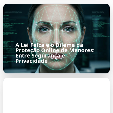
A Lei Felca e o Dilema da
Proteção Online de Menores:
Entre Segurança e
Privacidade