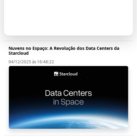
O Futuro do Nubank:
Transformação em Banco até
2026
Nuvens no Espaço: A Revolução dos Data Centers da
Starcloud
04/12/2025 às 16:48:22