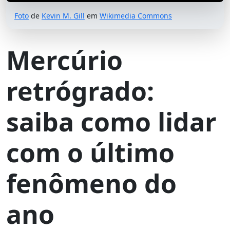
Foto
de
Kevin M. Gill
em
Wikimedia Commons
Mercúrio
retrógrado:
saiba como lidar
com o último
fenômeno do
ano