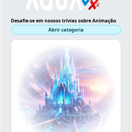
Desafie-se em nossos trívias sobre Animação
Abrir categoria