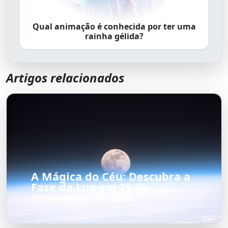
Qual animação é conhecida por ter uma
rainha gélida?
Artigos relacionados
A Mágica do Céu: Descubra a
Fase da Lua em 25 de
Novembro de 2025