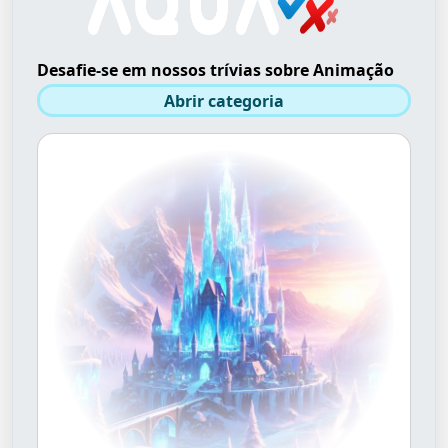
Desafie-se em nossos trívias sobre Animação
Abrir categoria