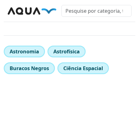
Astronomia
Astrofísica
Buracos Negros
Ciência Espacial