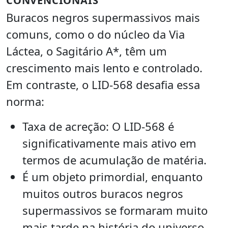
CONVENCIONAIS
Buracos negros supermassivos mais
comuns, como o do núcleo da Via
Láctea, o Sagitário A*, têm um
crescimento mais lento e controlado.
Em contraste, o LID-568 desafia essa
norma:
Taxa de acreção: O LID-568 é
significativamente mais ativo em
termos de acumulação de matéria.
É um objeto primordial, enquanto
muitos outros buracos negros
supermassivos se formaram muito
mais tarde na história do universo.