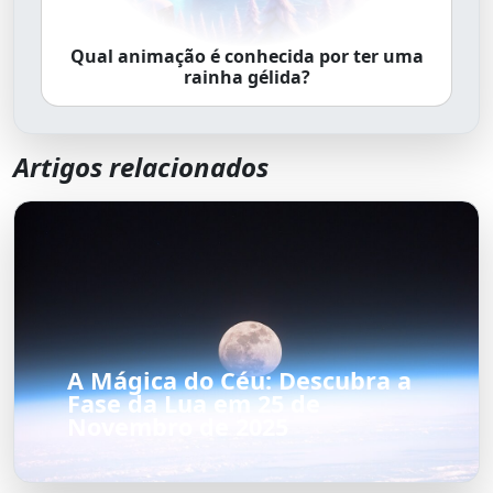
Qual animação é conhecida por ter uma
rainha gélida?
Artigos relacionados
A Mágica do Céu: Descubra a
Fase da Lua em 25 de
Novembro de 2025