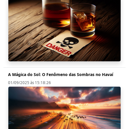
A Mágica do Sol: O Fenômeno das Sombras no Havaí
01/09/2025 às 15:18:26