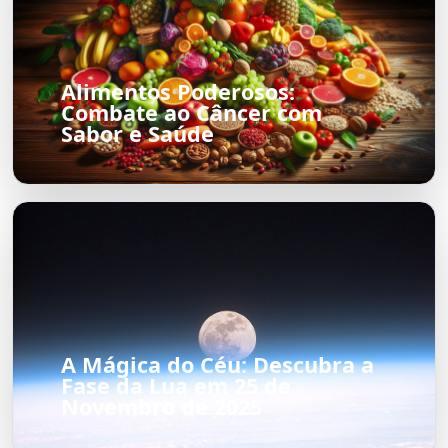
Alimentos Poderosos:
Combate ao Câncer com
Sabor e Saúde
A Mágica do Céu: Descubra a
Fase da Lua em 25 de
Novembro de 2025