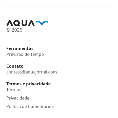
© 2026
Ferramentas
Previsão do tempo
Contato
contato@aquajornal.com
Termos e privacidade
Termos
Privacidade
Política de Comentários