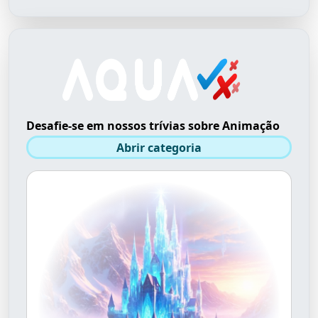
Desafie-se em nossos trívias sobre Animação
Abrir categoria