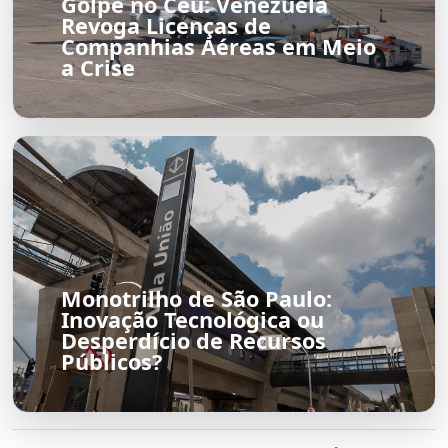
Golpe no Céu: Venezuela
Revoga Licenças de
Companhias Aéreas em Meio
a Crise
Monotrilho de São Paulo:
Inovação Tecnológica ou
Desperdício de Recursos
Públicos?