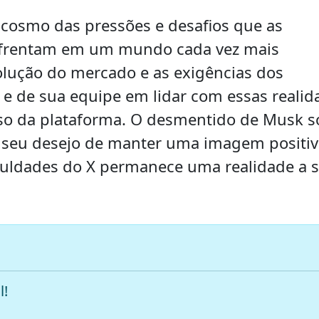
ocosmo das pressões e desafios que as
enfrentam em um mundo cada vez mais
olução do mercado e as exigências dos
 e de sua equipe em lidar com essas realid
esso da plataforma. O desmentido de Musk s
e seu desejo de manter uma imagem positiv
iculdades do X permanece uma realidade a s
l!