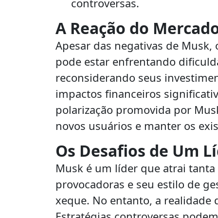
controversas.
A Reação do Mercado
Apesar das negativas de Musk, 
pode estar enfrentando dificuld
reconsiderando seus investiment
impactos financeiros significat
polarização promovida por Mus
novos usuários e manter os exis
Os Desafios de Um L
Musk é um líder que atrai tanta
provocadoras e seu estilo de 
xeque. No entanto, a realidade d
Estratégias controversas podem 