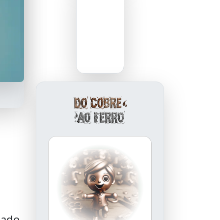
cado.