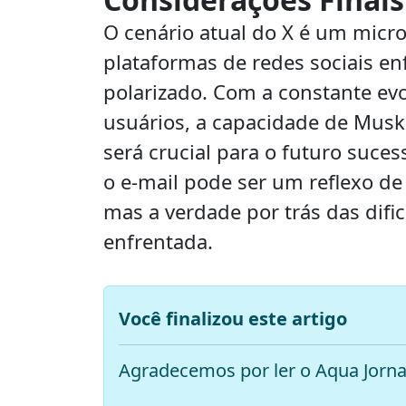
O cenário atual do X é um micr
plataformas de redes sociais 
polarizado. Com a constante ev
usuários, a capacidade de Musk
será crucial para o futuro suc
o e-mail pode ser um reflexo d
mas a verdade por trás das dif
enfrentada.
Você finalizou este artigo
Agradecemos por ler o Aqua Jorna