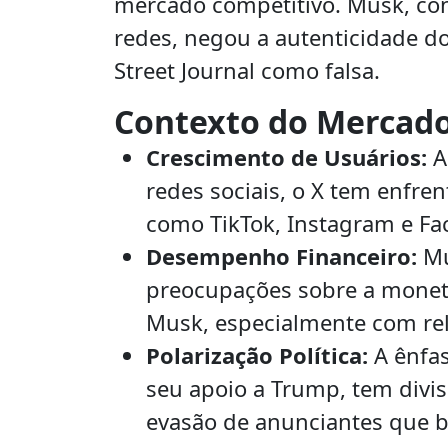
mercado competitivo. Musk, con
redes, negou a autenticidade do
Street Journal como falsa.
Contexto do Mercad
Crescimento de Usuários:
A
redes sociais, o X tem enfre
como TikTok, Instagram e Fa
Desempenho Financeiro:
Mu
preocupações sobre a moneti
Musk, especialmente com rel
Polarização Política:
A ênfas
seu apoio a Trump, tem divi
evasão de anunciantes que b