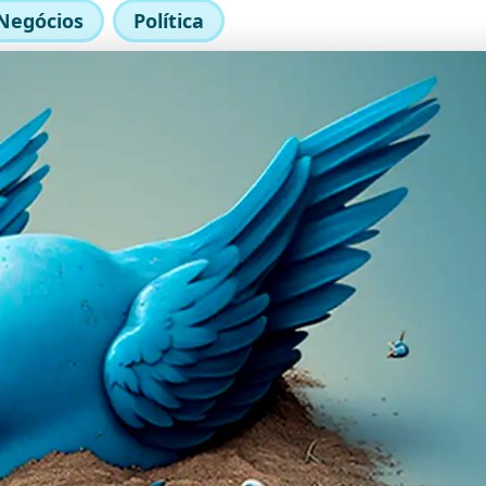
Negócios
Política