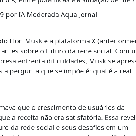
09 por IA Moderada Aqua Jornal
ndo Elon Musk e a plataforma X (anteriorme
tantes sobre o futuro da rede social. Com 
resa enfrenta dificuldades, Musk se apres
 pergunta que se impõe é: qual é a real
rmava que o crescimento de usuários da
e a receita não era satisfatória. Essa reve
uro da rede social e seus desafios em um