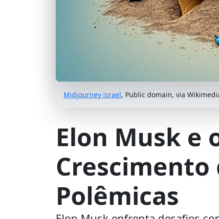
Midjourney israel
, Public domain, via Wikime
Elon Musk e 
Crescimento 
Polêmicas
Elon Musk enfrenta desafios com