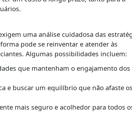
uários.
 exigem uma análise cuidadosa das estraté
aforma pode se reinventar e atender às
nciantes. Algumas possibilidades incluem:
lidades que mantenham o engajamento dos
ca e buscar um equilíbrio que não afaste o
ente mais seguro e acolhedor para todos o