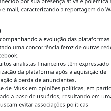
hecido por sua presença ativa e polêmica 
 e-mail, caracterizando a reportagem do Wa
o
companhando a evolução das plataformas
ntado uma concorrência feroz de outras red
cebook.
itos analistas financeiros têm expressado
zação da plataforma após a aquisição de
ação à perda de anunciantes.
e de Musk em opiniões políticas, em partic
sado a base de usuários, resultando em um
uscam evitar associações políticas