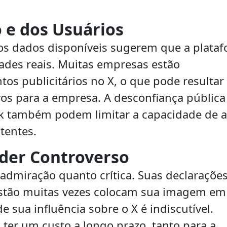
 e dos Usuários
os dados disponíveis sugerem que a plata
ades reais. Muitas empresas estão
os publicitários no X, o que pode resulta
ivos para a empresa. A desconfiança pública
k também podem limitar a capacidade de at
tentes.
íder Controverso
 admiração quanto crítica. Suas declaraçõe
gestão muitas vezes colocam sua imagem em
e sua influência sobre o X é indiscutível.
ter um custo a longo prazo, tanto para a