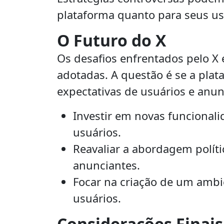
plataforma quanto para seus us
O Futuro do X
Os desafios enfrentados pelo X
adotadas. A questão é se a plat
expectativas de usuários e anu
Investir em novas funciona
usuários.
Reavaliar a abordagem políti
anunciantes.
Focar na criação de um ambi
usuários.
Considerações Finais