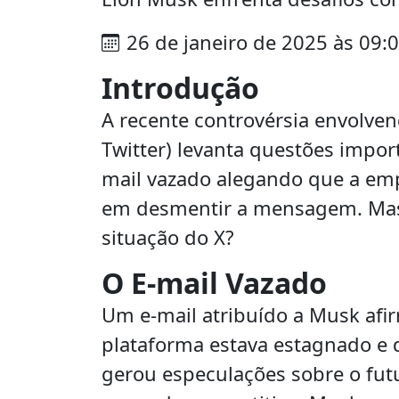
26 de janeiro de 2025 às 09:
Introdução
A recente controvérsia envolve
Twitter) levanta questões impor
mail vazado alegando que a emp
em desmentir a mensagem. Mas a
situação do X?
O E-mail Vazado
Um e-mail atribuído a Musk afi
plataforma estava estagnado e qu
gerou especulações sobre o fut