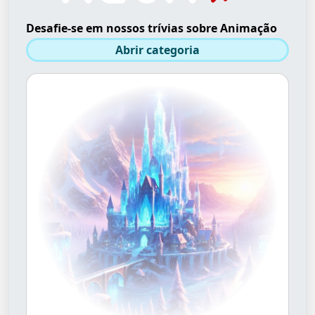
Desafie-se em nossos trívias sobre Animação
Abrir categoria