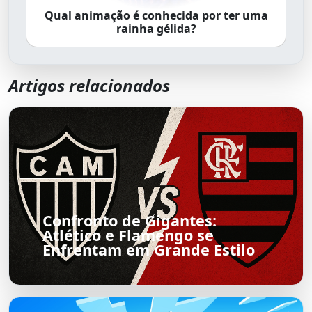
Qual animação é conhecida por ter uma
rainha gélida?
Artigos relacionados
Confronto de Gigantes:
Atlético e Flamengo se
Enfrentam em Grande Estilo