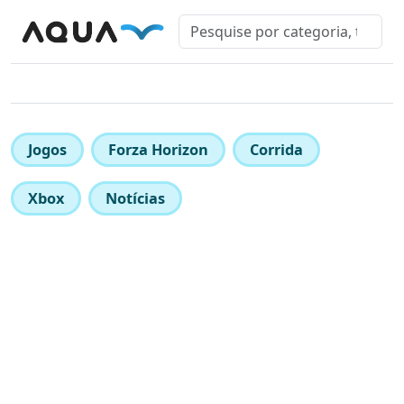
Jogos
Forza Horizon
Corrida
Xbox
Notícias