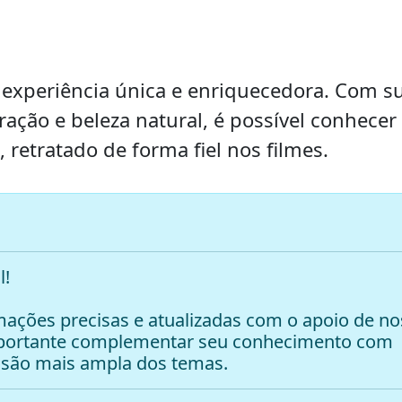
a experiência única e enriquecedora. Com s
ração e beleza natural, é possível conhecer
 retratado de forma fiel nos filmes.
l!
ações precisas e atualizadas com o apoio de no
mportante complementar seu conhecimento com
são mais ampla dos temas.