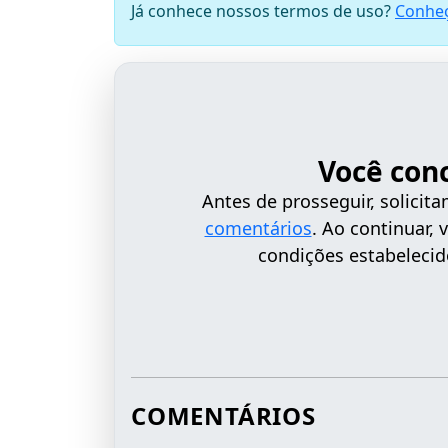
Já conhece nossos termos de uso?
Conheç
Você con
Antes de prosseguir, solici
comentários
. Ao continuar,
condições estabelecid
COMENTÁRIOS