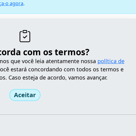
a-o agora
.
corda com os termos?
tamos que você leia atentamente nossa
política de
 você estará concordando com todos os termos e
os. Caso esteja de acordo, vamos avançar.
Aceitar