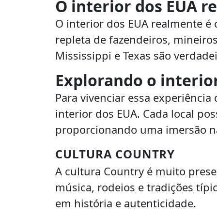
O interior dos EUA r
O interior dos EUA realmente é
repleta de fazendeiros, mineiro
Mississippi e Texas são verdade
Explorando o interio
Para vivenciar essa experiência 
interior dos EUA. Cada local pos
proporcionando uma imersão na
CULTURA COUNTRY
A cultura Country é muito prese
música, rodeios e tradições típi
em história e autenticidade.