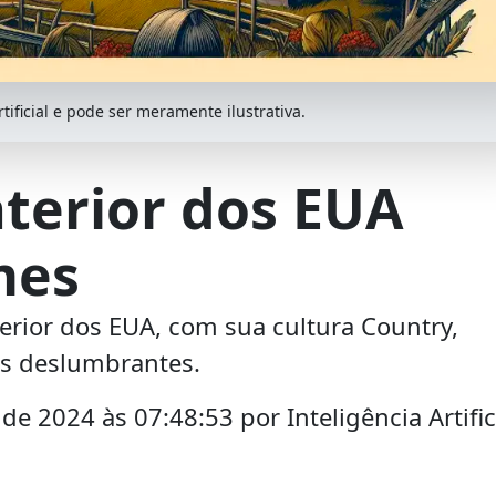
ificial e pode ser meramente ilustrativa.
nterior dos EUA
mes
erior dos EUA, com sua cultura Country,
ns deslumbrantes.
 2024 às 07:48:53 por Inteligência Artific