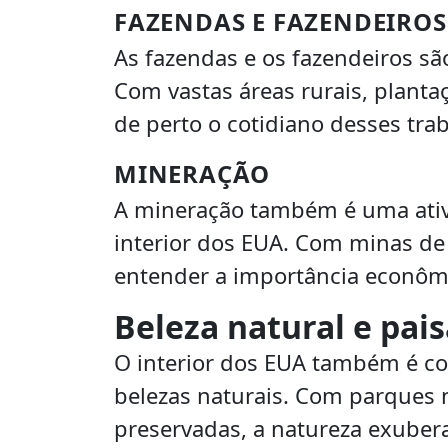
FAZENDAS E FAZENDEIROS
As fazendas e os fazendeiros sã
Com vastas áreas rurais, planta
de perto o cotidiano desses tra
MINERAÇÃO
A mineração também é uma ativ
interior dos EUA. Com minas de 
entender a importância econômi
Beleza natural e pa
O interior dos EUA também é c
belezas naturais. Com parques n
preservadas, a natureza exuber