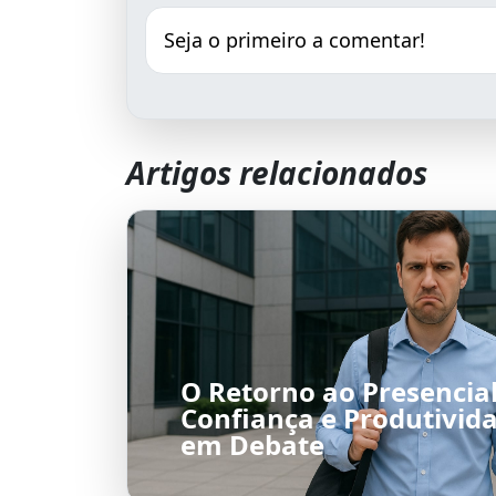
Seja o primeiro a comentar!
Artigos relacionados
O Retorno ao Presencial
Confiança e Produtivid
em Debate