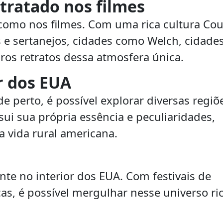
etratado nos filmes
 como nos filmes. Com uma rica cultura Cou
s e sertanejos, cidades como Welch, cidade
iros retratos dessa atmosfera única.
r dos EUA
de perto, é possível explorar diversas regiõ
sui sua própria essência e peculiaridades,
 vida rural americana.
nte no interior dos EUA. Com festivais de
cas, é possível mergulhar nesse universo ri