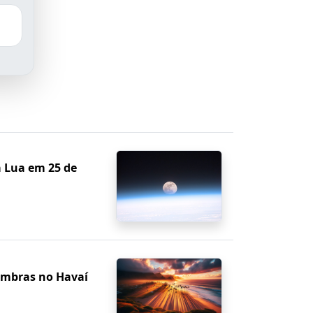
a Lua em 25 de
ombras no Havaí