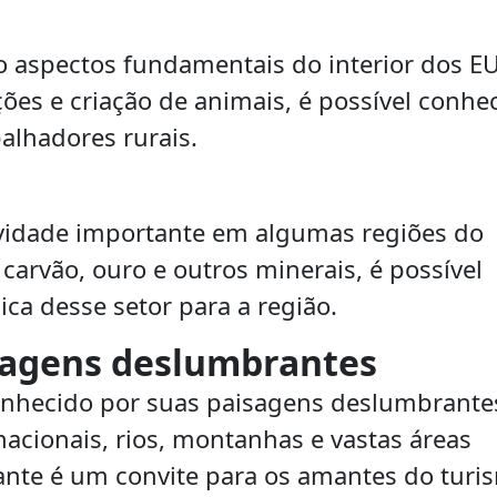
o aspectos fundamentais do interior dos E
ções e criação de animais, é possível conhe
balhadores rurais.
idade importante em algumas regiões do
carvão, ouro e outros minerais, é possível
ca desse setor para a região.
isagens deslumbrantes
onhecido por suas paisagens deslumbrante
acionais, rios, montanhas e vastas áreas
ante é um convite para os amantes do turi