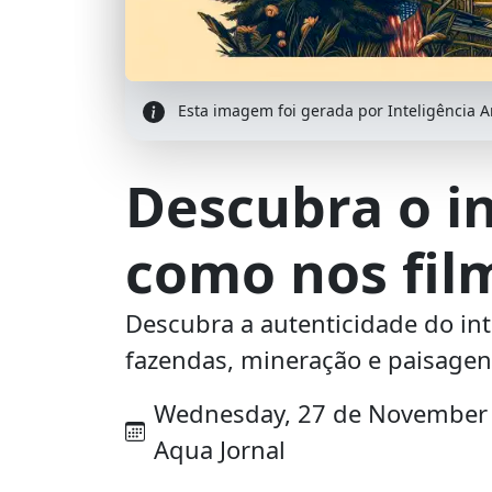
Esta imagem foi gerada por Inteligência Art
Descubra o i
como nos fil
Descubra a autenticidade do int
fazendas, mineração e paisage
Wednesday, 27 de November de
Aqua Jornal