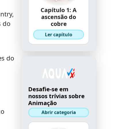
Capítulo 1: A
ntry,
ascensão do
s do
cobre
Ler capítulo
es do
Desafie-se em
nossos trívias sobre
Animação
co
Abrir categoria