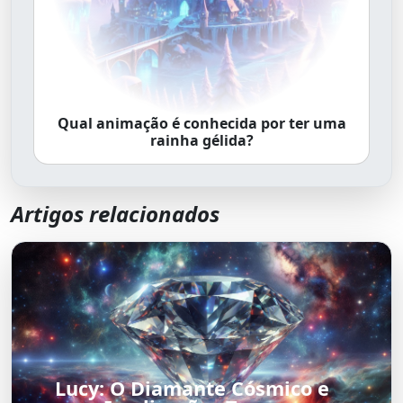
Qual animação é conhecida por ter uma
rainha gélida?
Artigos relacionados
Lucy: O Diamante Cósmico e