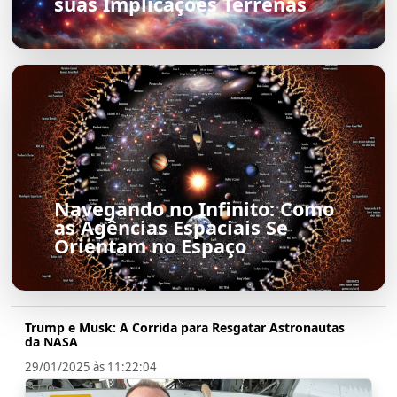
suas Implicações Terrenas
Navegando no Infinito: Como
as Agências Espaciais Se
Orientam no Espaço
Trump e Musk: A Corrida para Resgatar Astronautas
da NASA
29/01/2025 às 11:22:04