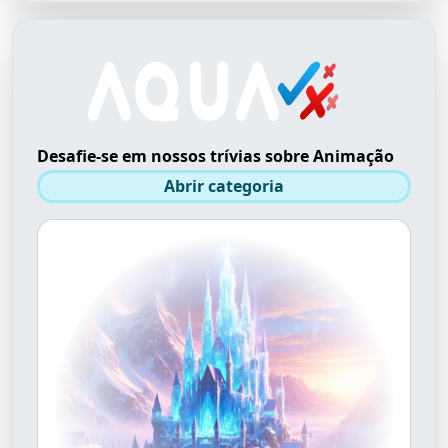
Desafie-se em nossos trívias sobre Animação
Abrir categoria