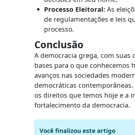
Processo Eleitoral:
As eleiç
de regulamentações e leis qu
processo.
Conclusão
A democracia grega, com suas ca
bases para o que conhecemos 
avanços nas sociedades moderna
democráticas contemporâneas. Re
os direitos que temos hoje e a 
fortalecimento da democracia.
Você finalizou este artigo