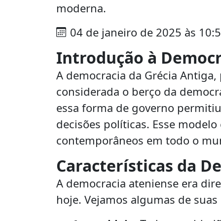
moderna.
04 de janeiro de 2025 às 10:
Introdução à Democr
A democracia da Grécia Antiga,
considerada o berço da democra
essa forma de governo permitiu
decisões políticas. Esse modelo
contemporâneos em todo o mu
Características da D
A democracia ateniense era dire
hoje. Vejamos algumas de suas c