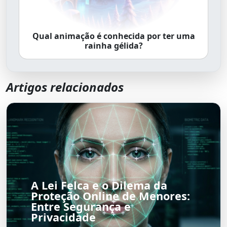
Qual animação é conhecida por ter uma
rainha gélida?
Artigos relacionados
A Lei Felca e o Dilema da
Proteção Online de Menores:
Entre Segurança e
Privacidade