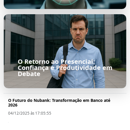
O Retorno ao Presencial:
Confiança e Produtividade em
Debate
O Futuro do Nubank: Transformação em Banco até
2026
04/12/2025 às 17:05:55