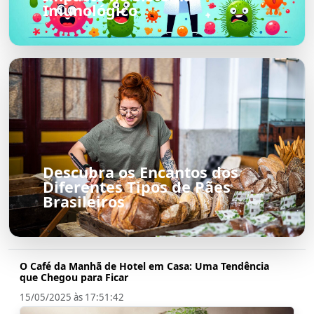
Imunológico
Descubra os Encantos dos
Diferentes Tipos de Pães
Brasileiros
O Café da Manhã de Hotel em Casa: Uma Tendência
que Chegou para Ficar
15/05/2025 às 17:51:42