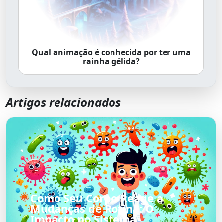
Qual animação é conhecida por ter uma
rainha gélida?
Artigos relacionados
Como Seu Corpo Reage a
Mudanças de Rotina: O
Impacto no Sistema