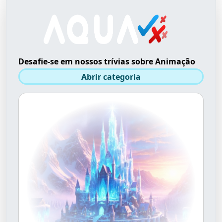
Desafie-se em nossos trívias sobre Animação
Abrir categoria