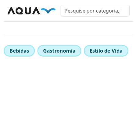
Bebidas
Gastronomia
Estilo de Vida