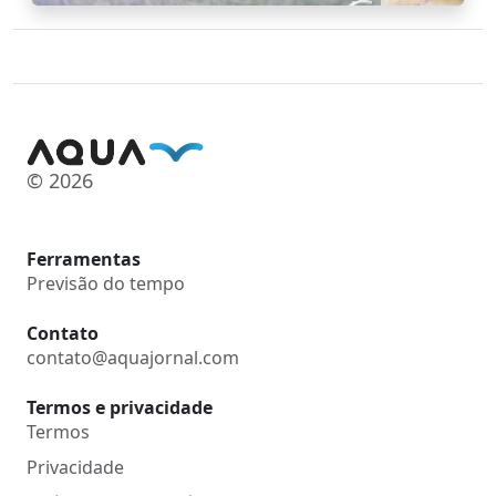
© 2026
Ferramentas
Previsão do tempo
Contato
contato@aquajornal.com
Termos e privacidade
Termos
Privacidade