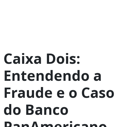
Caixa Dois:
Entendendo a
Fraude e o Caso
do Banco
PanAmericano