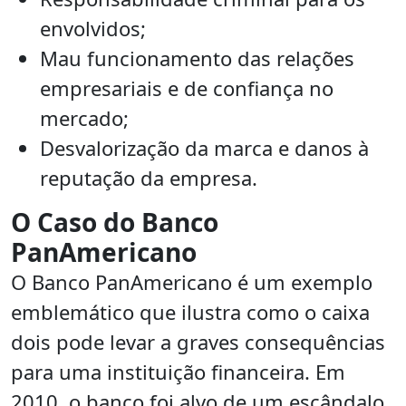
envolvidos;
Mau funcionamento das relações
empresariais e de confiança no
mercado;
Desvalorização da marca e danos à
reputação da empresa.
O Caso do Banco
PanAmericano
O Banco PanAmericano é um exemplo
emblemático que ilustra como o caixa
dois pode levar a graves consequências
para uma instituição financeira. Em
2010, o banco foi alvo de um escândalo