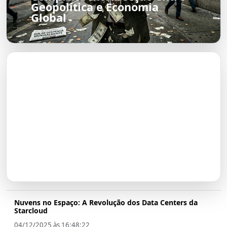
Geopolítica e Economia
Global
O Futuro do Nubank:
Transformação em Banco até
2026
Nuvens no Espaço: A Revolução dos Data Centers da
Starcloud
04/12/2025 às 16:48:22