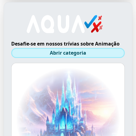
Desafie-se em nossos trívias sobre Animação
Abrir categoria