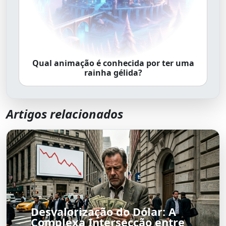
Qual animação é conhecida por ter uma
rainha gélida?
Artigos relacionados
Desvalorização do Dólar: A
Complexa Intersecção entre