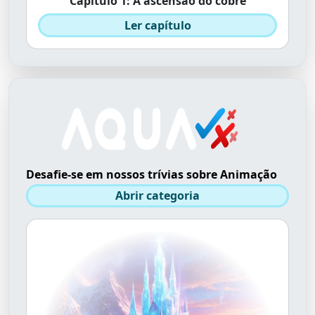
Capítulo 1: A ascensão do cobre
Ler capítulo
Desafie-se em nossos trívias sobre Animação
Abrir categoria