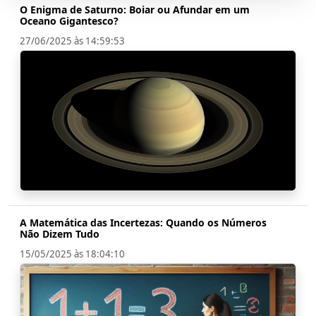
O Enigma de Saturno: Boiar ou Afundar em um
Oceano Gigantesco?
27/06/2025 às 14:59:53
A Matemática das Incertezas: Quando os Números
Não Dizem Tudo
15/05/2025 às 18:04:10