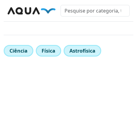
Ciência
Física
Astrofísica