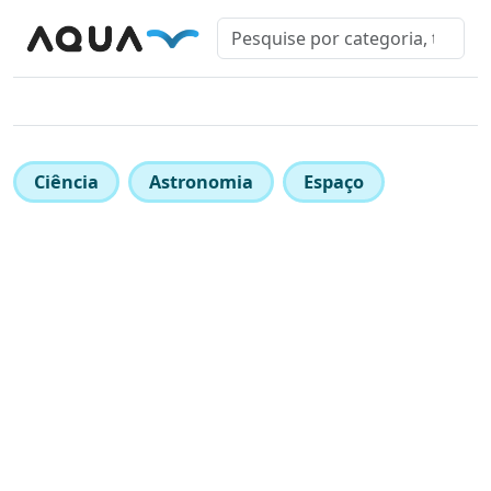
Ciência
Astronomia
Espaço