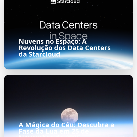
Nuvens no Espaço: A
Revolução dos Data Centers
da Starcloud
A Mágica do Céu: Descubra a
Fase da Lua em 25 de