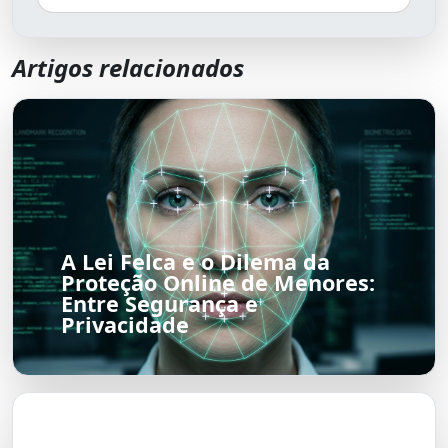
Artigos relacionados
A Lei Felca e o Dilema da
Proteção Online de Menores:
Entre Segurança e
Privacidade