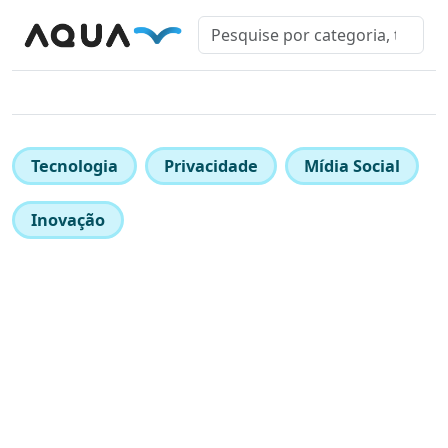
Tecnologia
Privacidade
Mídia Social
Inovação