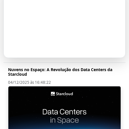
O Futuro do Nubank:
Transformação em Banco até
2026
Nuvens no Espaço: A Revolução dos Data Centers da
Starcloud
04/12/2025 às 16:48:22