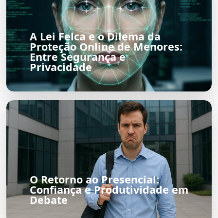
A Lei Felca e o Dilema da
Proteção Online de Menores:
Entre Segurança e
Privacidade
O Retorno ao Presencial:
Confiança e Produtividade em
Debate