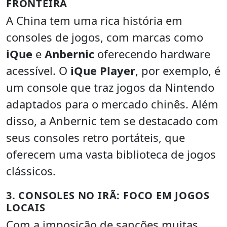
FRONTEIRA
A China tem uma rica história em
consoles de jogos, com marcas como
iQue
e
Anbernic
oferecendo hardware
acessível. O
iQue Player
, por exemplo, é
um console que traz jogos da Nintendo
adaptados para o mercado chinês. Além
disso, a Anbernic tem se destacado com
seus consoles retro portáteis, que
oferecem uma vasta biblioteca de jogos
clássicos.
3. CONSOLES NO IRÃ: FOCO EM JOGOS
LOCAIS
Com a imposição de sanções muitas