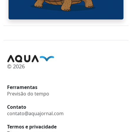
© 2026
Ferramentas
Previsão do tempo
Contato
contato@aquajornal.com
Termos e privacidade