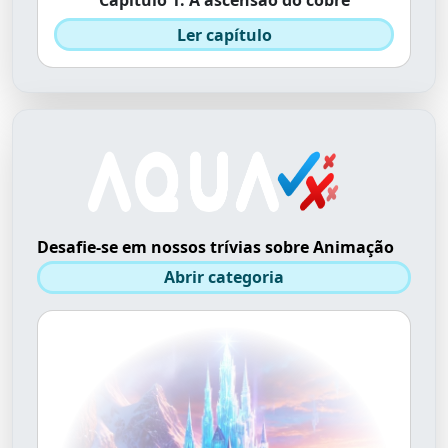
Capítulo 1: A ascensão do cobre
Ler capítulo
Desafie-se em nossos trívias sobre Animação
Abrir categoria