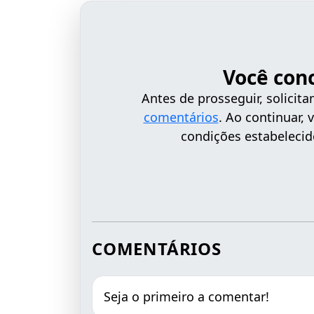
Você con
Antes de prosseguir, solici
comentários
. Ao continuar,
condições estabelecid
COMENTÁRIOS
Seja o primeiro a comentar!