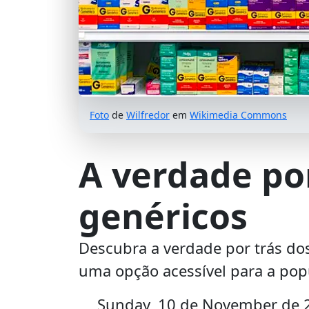
Foto
de
Wilfredor
em
Wikimedia Commons
A verdade po
genéricos
Descubra a verdade por trás do
uma opção acessível para a pop
Sunday, 10 de November de 20