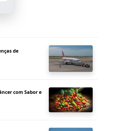
enças de
âncer com Sabor e