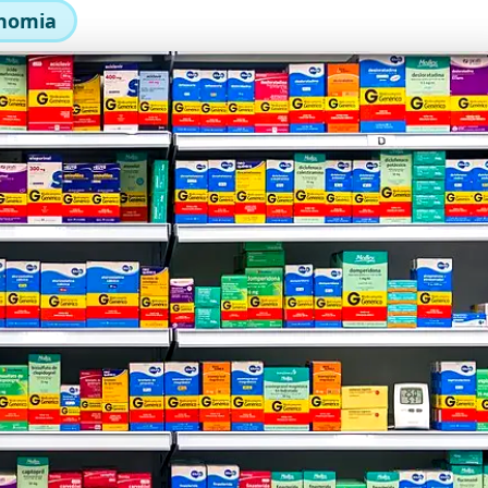
nomia