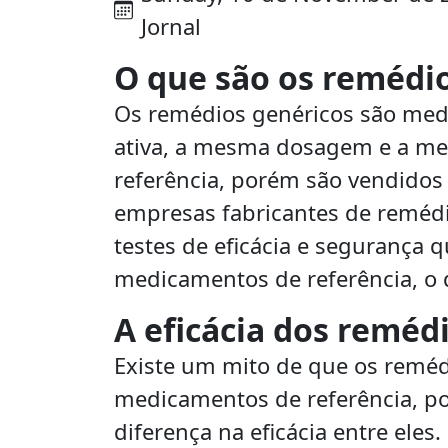
Jornal
O que são os remédi
Os remédios genéricos são me
ativa, a mesma dosagem e a m
referência, porém são vendidos
empresas fabricantes de remédi
testes de eficácia e segurança
medicamentos de referência, o 
A eficácia dos reméd
Existe um mito de que os reméd
medicamentos de referência, p
diferença na eficácia entre ele