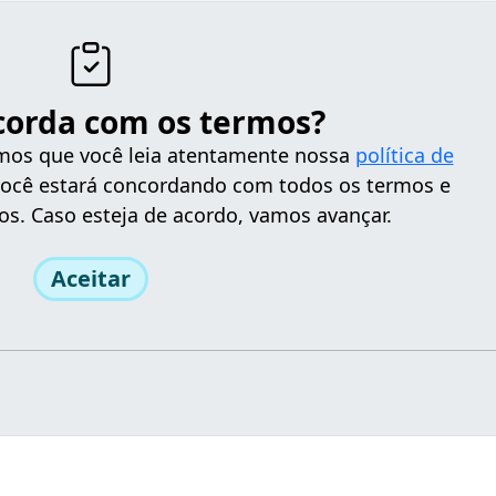
corda com os termos?
tamos que você leia atentamente nossa
política de
 você estará concordando com todos os termos e
os. Caso esteja de acordo, vamos avançar.
Aceitar