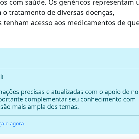
tos com saúde. Os genéricos representam
a o tratamento de diversas doenças,
as tenham acesso aos medicamentos de qu
l!
ações precisas e atualizadas com o apoio de no
mportante complementar seu conhecimento com
são mais ampla dos temas.
a-o agora
.