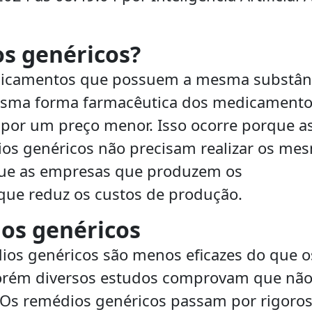
os genéricos?
dicamentos que possuem a mesma substân
esma forma farmacêutica dos medicamento
 por um preço menor. Isso ocorre porque a
os genéricos não precisam realizar os me
 que as empresas que produzem os
que reduz os custos de produção.
ios genéricos
ios genéricos são menos eficazes do que o
orém diversos estudos comprovam que não
s. Os remédios genéricos passam por rigoro