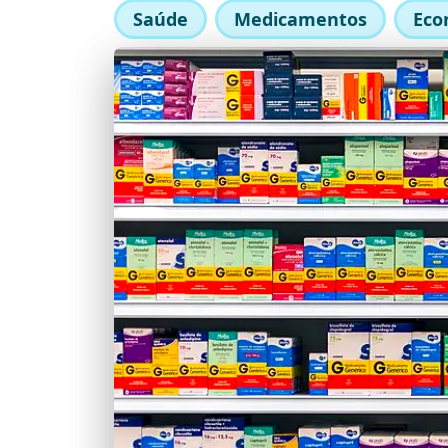
Saúde
Medicamentos
Eco