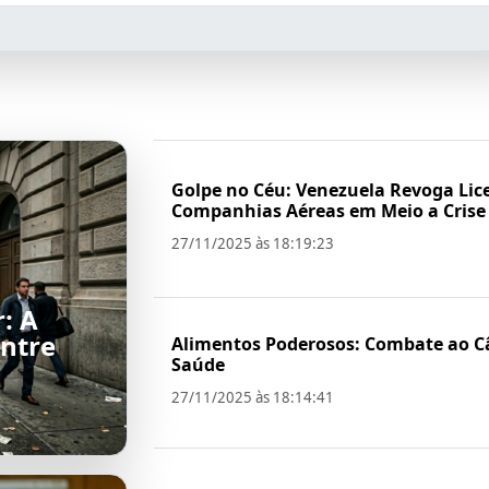
Golpe no Céu: Venezuela Revoga Lic
Companhias Aéreas em Meio a Crise
27/11/2025 às 18:19:23
: A
ntre
Alimentos Poderosos: Combate ao C
Saúde
27/11/2025 às 18:14:41