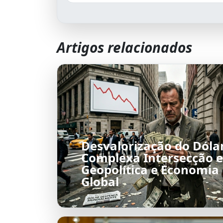
Artigos relacionados
Desvalorização do Dólar
Complexa Intersecção e
Geopolítica e Economia
Global