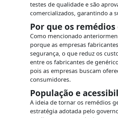
testes de qualidade e são apro
comercializados, garantindo a s
Por que os remédios 
Como mencionado anteriormente
porque as empresas fabricantes 
segurança, o que reduz os cust
entre os fabricantes de genéri
pois as empresas buscam oferec
consumidores.
População e acessibi
A ideia de tornar os remédios g
estratégia adotada pelo govern