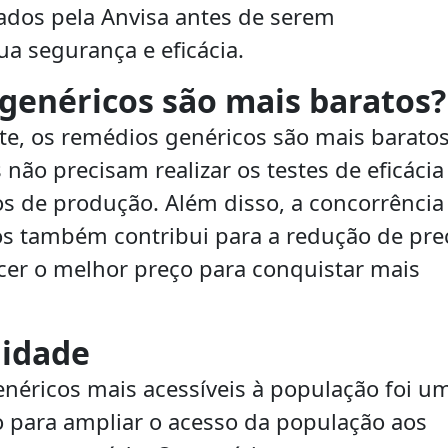
vados pela Anvisa antes de serem
ua segurança e eficácia.
genéricos são mais baratos?
, os remédios genéricos são mais barato
não precisam realizar os testes de eficácia
os de produção. Além disso, a concorrência
cos também contribui para a redução de pre
er o melhor preço para conquistar mais
lidade
enéricos mais acessíveis à população foi u
o para ampliar o acesso da população aos