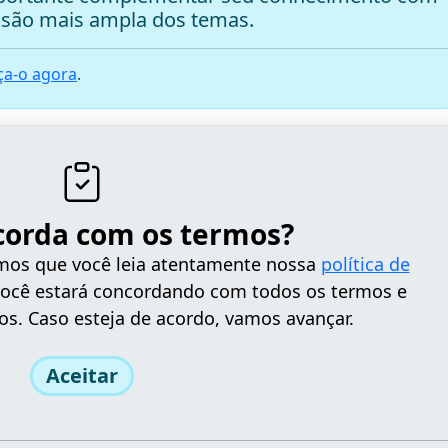
são mais ampla dos temas.
a-o agora
.
corda com os termos?
tamos que você leia atentamente nossa
política de
 você estará concordando com todos os termos e
os. Caso esteja de acordo, vamos avançar.
Aceitar