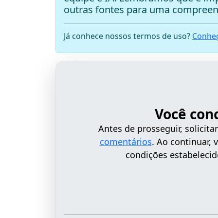
outras fontes para uma compreen
Já conhece nossos termos de uso?
Conheç
Você con
Antes de prosseguir, solici
comentários
. Ao continuar,
condições estabelecid