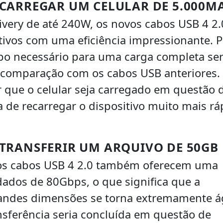
 CARREGAR UM CELULAR DE 5.000M
very de até 240W, os novos cabos USB 4 2.
tivos com uma eficiência impressionante. P
o necessário para uma carga completa ser
m comparação com os cabos USB anteriores
 que o celular seja carregado em questão 
 de recarregar o dispositivo muito mais rá
TRANSFERIR UM ARQUIVO DE 50GB
 os cabos USB 4 2.0 também oferecem uma
dados de 80Gbps, o que significa que a
randes dimensões se torna extremamente ág
nsferência seria concluída em questão de