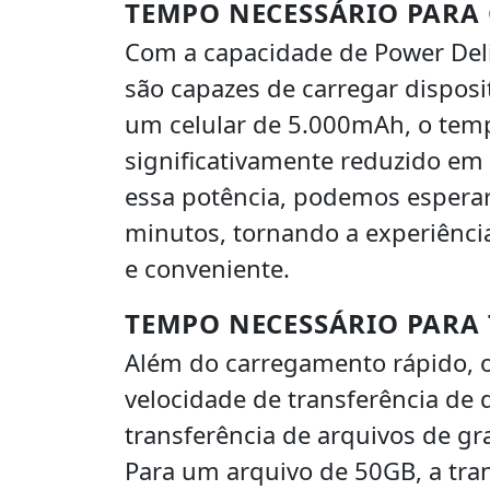
TEMPO NECESSÁRIO PARA
Com a capacidade de Power Deli
são capazes de carregar disposi
um celular de 5.000mAh, o temp
significativamente reduzido e
essa potência, podemos esperar
minutos, tornando a experiência
e conveniente.
TEMPO NECESSÁRIO PARA 
Além do carregamento rápido,
velocidade de transferência de 
transferência de arquivos de g
Para um arquivo de 50GB, a tra