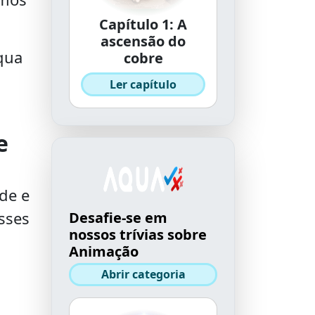
Capítulo 1: A
ascensão do
Aqua
cobre
Ler capítulo
e
de e
sses
Desafie-se em
nossos trívias sobre
Animação
Abrir categoria