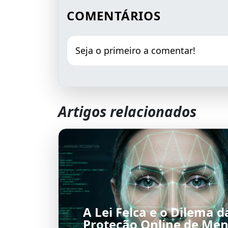
COMENTÁRIOS
Seja o primeiro a comentar!
Artigos relacionados
A Lei Felca e o Dilema d
Proteção Online de Men