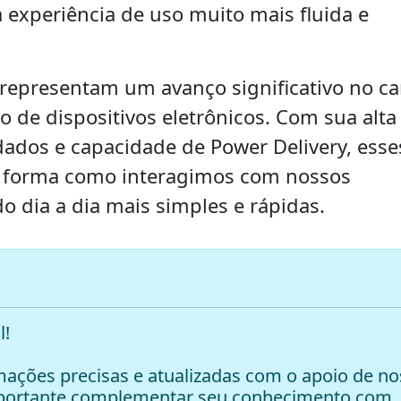
experiência de uso muito mais fluida e
 representam um avanço significativo no 
 de dispositivos eletrônicos. Com sua alta
dados e capacidade de Power Delivery, esse
a forma como interagimos com nossos
o dia a dia mais simples e rápidas.
l!
ações precisas e atualizadas com o apoio de no
mportante complementar seu conhecimento com