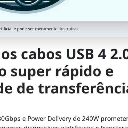
ificial e pode ser meramente ilustrativa.
os cabos USB 4 2.0
 super rápido e
de de transferênci
 80Gbps e Power Delivery de 240W promet
egamos dispositivos eletrônicos e transfer