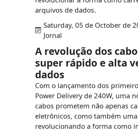
arquivos de dados.
Saturday, 05 de October de 20
Jornal
A revolução dos cabo
super rápido e alta v
dados
Com o lançamento dos primeiro
Power Delivery de 240W, uma no
cabos prometem não apenas car
eletrônicos, como também uma a
revolucionando a forma como i