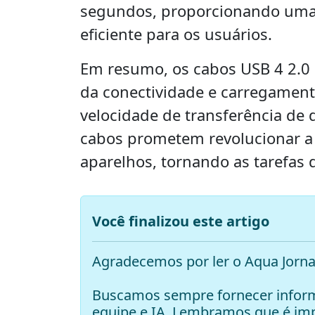
segundos, proporcionando uma 
eficiente para os usuários.
Em resumo, os cabos USB 4 2.0
da conectividade e carregamento
velocidade de transferência de 
cabos prometem revolucionar 
aparelhos, tornando as tarefas d
Você finalizou este artigo
Agradecemos por ler o Aqua Jorna
Buscamos sempre fornecer inform
equipe e IA. Lembramos que é i