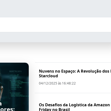
Nuvens no Espaço: A Revolução dos 
Starcloud
04/12/2025 às 16:48:22
a
Os Desafios da Logística da Amazon
ores:
Friday no Brasil