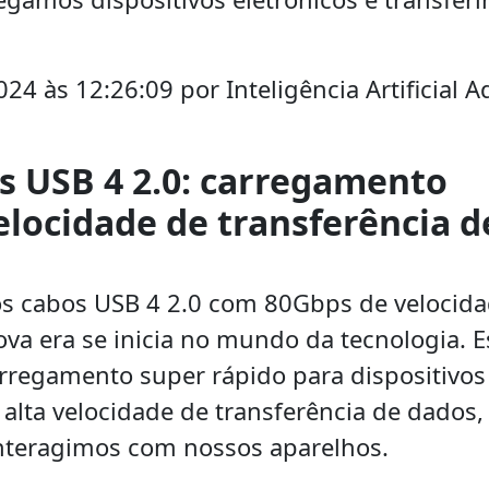
24 às 12:26:09 por Inteligência Artificial 
s USB 4 2.0: carregamento
elocidade de transferência d
s cabos USB 4 2.0 com 80Gbps de velocida
va era se inicia no mundo da tecnologia. E
regamento super rápido para dispositivos
lta velocidade de transferência de dados,
nteragimos com nossos aparelhos.