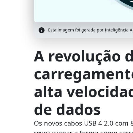
Esta imagem foi gerada por Inteligência Art
A revolução d
carregamento
alta velocida
de dados
Os novos cabos USB 4 2.0 com
revolucionar a forma como carr