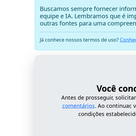
Buscamos sempre fornecer inform
equipe e IA. Lembramos que é i
outras fontes para uma compreen
Já conhece nossos termos de uso?
Conheç
Você con
Antes de prosseguir, solici
comentários
. Ao continuar,
condições estabelecid