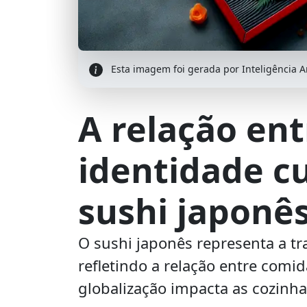
Esta imagem foi gerada por Inteligência Art
A relação en
identidade cu
sushi japonê
O sushi japonês representa a tr
refletindo a relação entre comid
globalização impacta as cozinhas