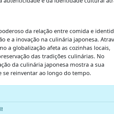
 autenticidade e da identidade cultural at
oderoso da relação entre comida e identi
ão e a inovação na culinária japonesa. Atra
 a globalização afeta as cozinhas locais,
preservação das tradições culinárias. No
ação da culinária japonesa mostra a sua
de se reinventar ao longo do tempo.
l!