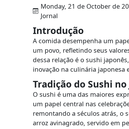
Monday, 21 de October de 2024
Jornal
Introdução
A comida desempenha um papel 
um povo, refletindo seus valore
dessa relação é o sushi japonês,
inovação na culinária japonesa 
Tradição do Sushi no
O sushi é uma das maiores exp
um papel central nas celebraçõe
remontando a séculos atrás, o su
arroz avinagrado, servido em p