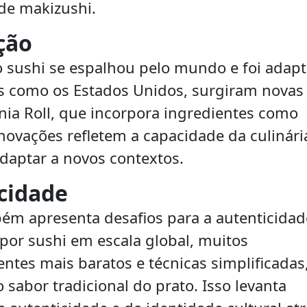
de makizushi.
ção
o sushi se espalhou pelo mundo e foi adap
ses como os Estados Unidos, surgiram novas
nia Roll, que incorpora ingredientes como
novações refletem a capacidade da culinári
adaptar a novos contextos.
cidade
bém apresenta desafios para a autenticidad
or sushi em escala global, muitos
ntes mais baratos e técnicas simplificadas
abor tradicional do prato. Isso levanta