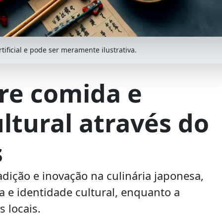
ificial e pode ser meramente ilustrativa.
tre comida e
ltural através do
s
adição e inovação na culinária japonesa,
a e identidade cultural, enquanto a
 locais.