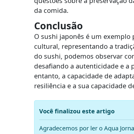
questões sobre a preservação da
da comida.
Conclusão
O sushi japonês é um exemplo p
cultural, representando a tradiç
do sushi, podemos observar como
desafiando a autenticidade e a 
entanto, a capacidade de adapt
resiliência e a sua capacidade 
Você finalizou este artigo
Agradecemos por ler o Aqua Jorna