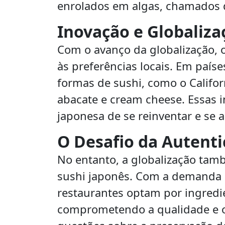
enrolados em algas, chamados 
Inovação e Globaliza
Com o avanço da globalização, 
às preferências locais. Em paí
formas de sushi, como o Califor
abacate e cream cheese. Essas i
japonesa de se reinventar e se 
O Desafio da Autenti
No entanto, a globalização tam
sushi japonês. Com a demanda p
restaurantes optam por ingredie
comprometendo a qualidade e o s