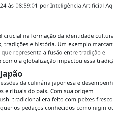
 às 08:59:01 por Inteligência Artificial A
crucial na formação da identidade cultura
s, tradições e história. Um exemplo marcan
 que representa a fusão entre tradição e
e como a globalização impactou essa tradiç
 Japão
ressões da culinária japonesa e desempen
s e rituais do país. Com sua origem
shi tradicional era feito com peixes fresco
equenos pedaços conhecidos como nigiri o