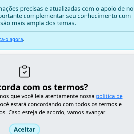
ações precisas e atualizadas com o apoio de no
mportante complementar seu conhecimento com
são mais ampla dos temas.
a-o agora
.
corda com os termos?
tamos que você leia atentamente nossa
política de
 você estará concordando com todos os termos e
os. Caso esteja de acordo, vamos avançar.
Aceitar