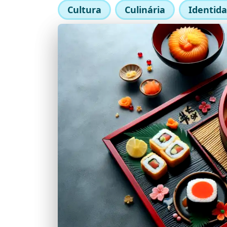
Cultura
Culinária
Identida