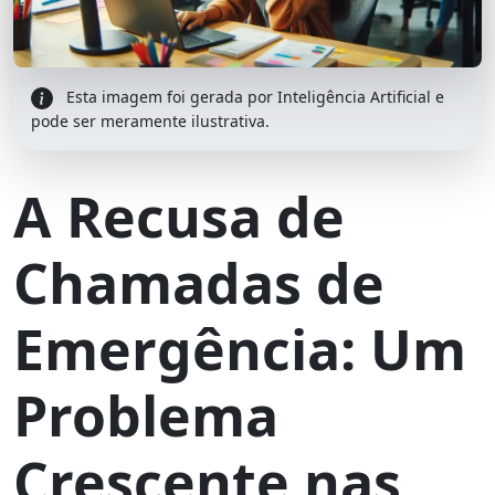
Esta imagem foi gerada por Inteligência Artificial e
pode ser meramente ilustrativa.
A Recusa de
Chamadas de
Emergência: Um
Problema
Crescente nas