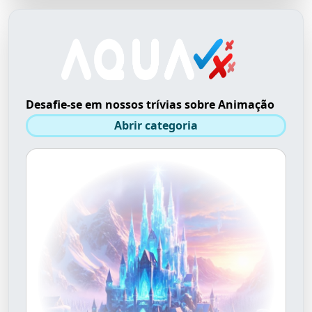
Desafie-se em nossos trívias sobre Animação
Abrir categoria