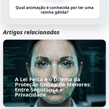
Qual animação é conhecida por ter uma
rainha gélida?
Artigos relacionados
A Lei Felca e o Dilema da
Proteção Online de Menores:
Entre Segurança e
Privacidade