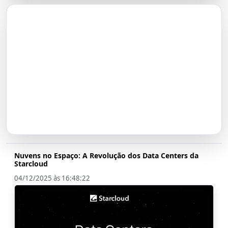
O Futuro do Nubank:
Transformação em Banco até
2026
Nuvens no Espaço: A Revolução dos Data Centers da
Starcloud
04/12/2025 às 16:48:22