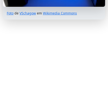
Foto
de
VSchagow
em
Wikimedia Commons