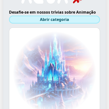
Desafie-se em nossos trívias sobre Animação
Abrir categoria