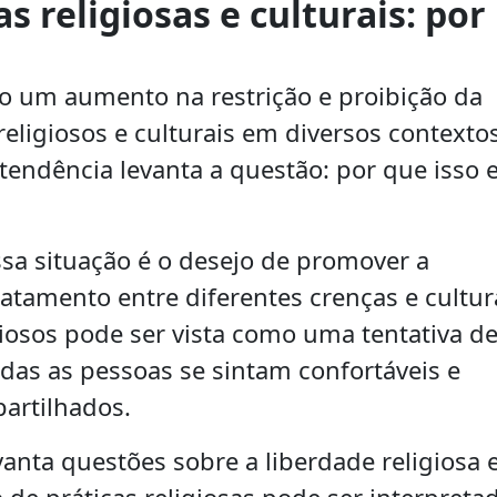
s religiosas e culturais: por
o um aumento na restrição e proibição da
 religiosos e culturais em diversos contexto
 tendência levanta a questão: por que isso 
sa situação é o desejo de promover a
ratamento entre diferentes crenças e cultur
igiosos pode ser vista como uma tentativa d
todas as pessoas se sintam confortáveis e
artilhados.
nta questões sobre a liberdade religiosa e
o de práticas religiosas pode ser interpreta