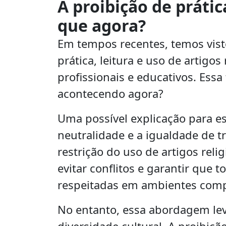
A proibição de prática
que agora?
Em tempos recentes, temos vist
prática, leitura e uso de artigos
profissionais e educativos. Essa
acontecendo agora?
Uma possível explicação para es
neutralidade e a igualdade de t
restrição do uso de artigos rel
evitar conflitos e garantir que 
respeitadas em ambientes comp
No entanto, essa abordagem leva
diversidade cultural. A proibiçã