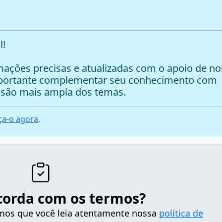
l!
ações precisas e atualizadas com o apoio de no
mportante complementar seu conhecimento com
são mais ampla dos temas.
a-o agora
.
corda com os termos?
tamos que você leia atentamente nossa
política de