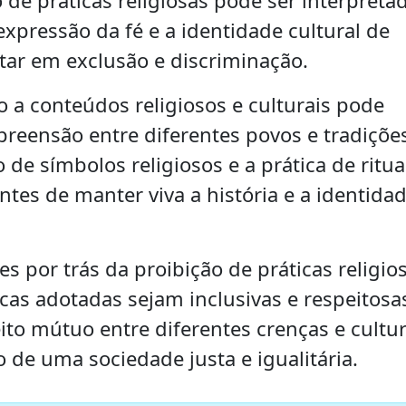
pressão da fé e a identidade cultural de
tar em exclusão e discriminação.
o a conteúdos religiosos e culturais pode
reensão entre diferentes povos e tradições
 de símbolos religiosos e a prática de ritua
ntes de manter viva a história e a identida
s por trás da proibição de práticas religio
ticas adotadas sejam inclusivas e respeitosa
eito mútuo entre diferentes crenças e cultu
 de uma sociedade justa e igualitária.