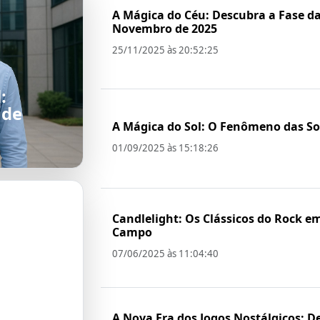
A Mágica do Céu: Descubra a Fase d
Novembro de 2025
25/11/2025 às 20:52:25
:
ade
A Mágica do Sol: O Fenômeno das S
01/09/2025 às 15:18:26
Candlelight: Os Clássicos do Rock e
Campo
07/06/2025 às 11:04:40
ção
em
A Nova Era dos Jogos Nostálgicos: De