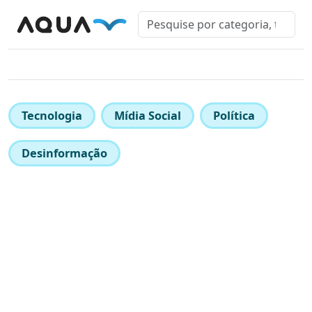
Tecnologia
Mídia Social
Política
Desinformação