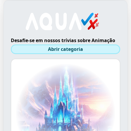
Desafie-se em nossos trívias sobre Animação
Abrir categoria