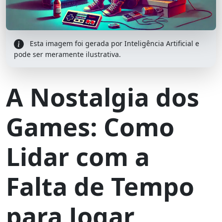
Esta imagem foi gerada por Inteligência Artificial e
pode ser meramente ilustrativa.
A Nostalgia dos
Games: Como
Lidar com a
Falta de Tempo
para Jogar