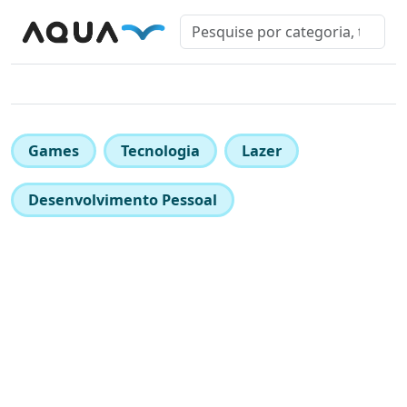
Games
Tecnologia
Lazer
Desenvolvimento Pessoal