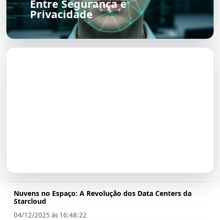
Entre Segurança e
Privacidade
O Futuro do Nubank:
Transformação em Banco até
2026
Nuvens no Espaço: A Revolução dos Data Centers da
Starcloud
04/12/2025 às 16:48:22