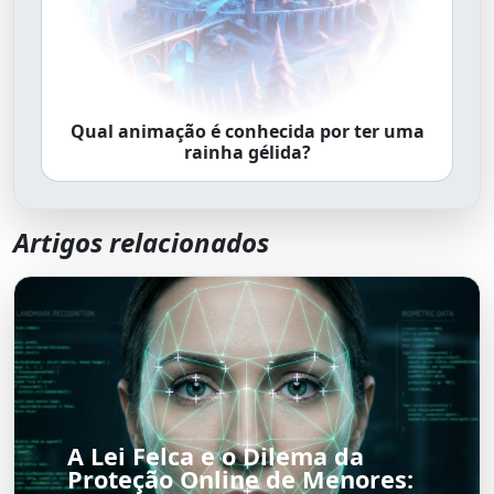
Qual animação é conhecida por ter uma
rainha gélida?
Artigos relacionados
A Lei Felca e o Dilema da
Proteção Online de Menores: