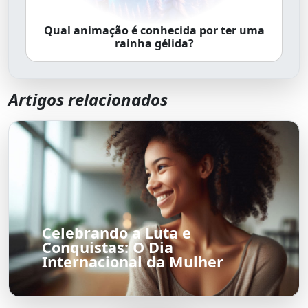
Qual animação é conhecida por ter uma
rainha gélida?
Artigos relacionados
Celebrando a Luta e
Conquistas: O Dia
Internacional da Mulher